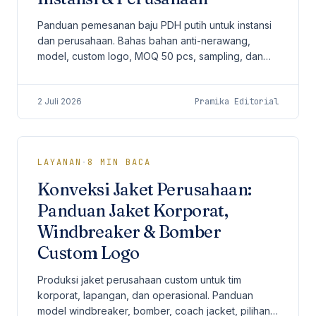
Panduan pemesanan baju PDH putih untuk instansi
dan perusahaan. Bahas bahan anti-nerawang,
model, custom logo, MOQ 50 pcs, sampling, dan
perawatan seragam dinas harian.
2 Juli 2026
Pramika Editorial
LAYANAN
·
8
MIN BACA
Konveksi Jaket Perusahaan:
Panduan Jaket Korporat,
Windbreaker & Bomber
Custom Logo
Produksi jaket perusahaan custom untuk tim
korporat, lapangan, dan operasional. Panduan
model windbreaker, bomber, coach jacket, pilihan