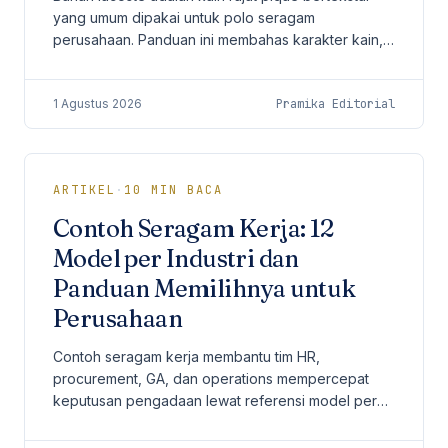
yang umum dipakai untuk polo seragam
perusahaan. Panduan ini membahas karakter kain,
jenis cotton, CVC, PE, gramasi, dan perawatan.
1 Agustus 2026
Pramika Editorial
ARTIKEL
·
10
MIN BACA
Contoh Seragam Kerja: 12
Model per Industri dan
Panduan Memilihnya untuk
Perusahaan
Contoh seragam kerja membantu tim HR,
procurement, GA, dan operations mempercepat
keputusan pengadaan lewat referensi model per
industri.