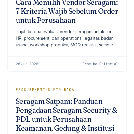
Cara Memilih Vendor Seragam:
7 Kriteria Wajib Sebelum Order
untuk Perusahaan
Tujuh kriteria evaluasi vendor seragam untuk tim
HR, procurement, dan operations: legalitas badan
usaha, workshop produksi, MOQ realistis, sample
dan QC, pilihan bahan, konsistensi repeat order,
hingga timeline produksi yang terukur.
26 Juni 2026
Pramika Editorial
PROCUREMENT
·
8
MIN BACA
Seragam Satpam: Panduan
Pengadaan Seragam Security &
PDL untuk Perusahaan
Keamanan, Gedung & Institusi