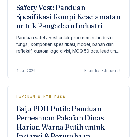
Safety Vest: Panduan
Spesifikasi Rompi Keselamatan
untuk Pengadaan Industri
Panduan safety vest untuk procurement industri:
fungsi, komponen spesifikasi, model, bahan dan
reflektif, custom logo divisi, MOQ 50 pcs, lead time,
dan checklist sebelum order.
4 Juli 2026
Pramika Editorial
LAYANAN
·
8
MIN BACA
Baju PDH Putih: Panduan
Pemesanan Pakaian Dinas
Harian Warna Putih untuk
Instansi & Perusahaan