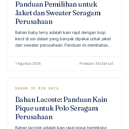
Panduan Pemilihan untuk
Jaket dan Sweater Seragam
Perusahaan
Bahan baby terry adalah kain rajut dengan loop
kecil di sisi dalam yang banyak dipakai untuk jaket
dan sweater perusahaan. Panduan ini membahas
karakter kain, gramasi, kelebihan, kekurangan, dan
kriteria pengadaannya.
1 Agustus 2026
Pramika Editorial
BAHAN
·
10
MIN BACA
Bahan Lacoste: Panduan Kain
Pique untuk Polo Seragam
Perusahaan
Bahan lacoste adalah kain rajut pique bertekstur