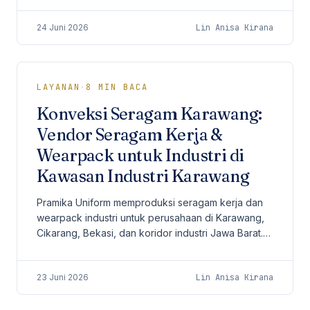
pengiriman ke Sleman, Bantul, dan area DIY.
24 Juni 2026
Lin Anisa Kirana
LAYANAN
·
8
MIN BACA
Konveksi Seragam Karawang:
Vendor Seragam Kerja &
Wearpack untuk Industri di
Kawasan Industri Karawang
Pramika Uniform memproduksi seragam kerja dan
wearpack industri untuk perusahaan di Karawang,
Cikarang, Bekasi, dan koridor industri Jawa Barat.
Spesifikasi disusun sejak awal, mulai dari bahan,
23 Juni 2026
Lin Anisa Kirana