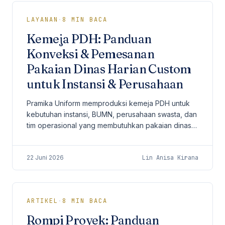
LAYANAN
·
8
MIN BACA
Kemeja PDH: Panduan
Konveksi & Pemesanan
Pakaian Dinas Harian Custom
untuk Instansi & Perusahaan
Pramika Uniform memproduksi kemeja PDH untuk
kebutuhan instansi, BUMN, perusahaan swasta, dan
tim operasional yang membutuhkan pakaian dinas
harian dengan spesifikasi seragam.
22 Juni 2026
Lin Anisa Kirana
ARTIKEL
·
8
MIN BACA
Rompi Proyek: Panduan