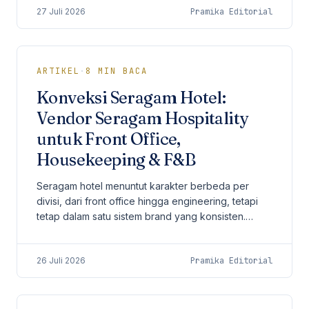
27 Juli 2026
Pramika Editorial
ARTIKEL
·
8
MIN BACA
Konveksi Seragam Hotel:
Vendor Seragam Hospitality
untuk Front Office,
Housekeeping & F&B
Seragam hotel menuntut karakter berbeda per
divisi, dari front office hingga engineering, tetapi
tetap dalam satu sistem brand yang konsisten.
Panduan pengadaan B2B lintas divisi.
26 Juli 2026
Pramika Editorial