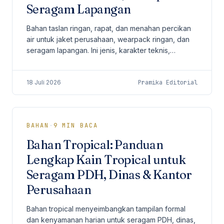
Seragam Lapangan
Bahan taslan ringan, rapat, dan menahan percikan
air untuk jaket perusahaan, wearpack ringan, dan
seragam lapangan. Ini jenis, karakter teknis,
aplikasi, perbandingan material, perawatan, dan
kriteria pemilihan.
18 Juli 2026
Pramika Editorial
BAHAN
·
9
MIN BACA
Bahan Tropical: Panduan
Lengkap Kain Tropical untuk
Seragam PDH, Dinas & Kantor
Perusahaan
Bahan tropical menyeimbangkan tampilan formal
dan kenyamanan harian untuk seragam PDH, dinas,