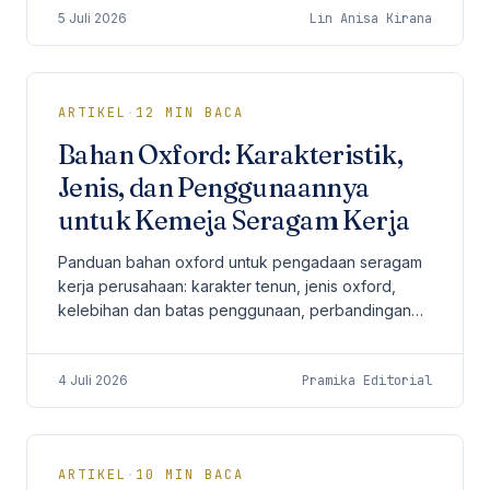
5 Juli 2026
Lin Anisa Kirana
ARTIKEL
·
12
MIN BACA
Bahan Oxford: Karakteristik,
Jenis, dan Penggunaannya
untuk Kemeja Seragam Kerja
Panduan bahan oxford untuk pengadaan seragam
kerja perusahaan: karakter tenun, jenis oxford,
kelebihan dan batas penggunaan, perbandingan
dengan katun, drill, dan twill, serta checklist
sebelum order.
4 Juli 2026
Pramika Editorial
ARTIKEL
·
10
MIN BACA