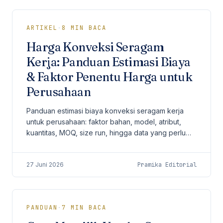
ARTIKEL
·
8
MIN BACA
Harga Konveksi Seragam
Kerja: Panduan Estimasi Biaya
& Faktor Penentu Harga untuk
Perusahaan
Panduan estimasi biaya konveksi seragam kerja
untuk perusahaan: faktor bahan, model, atribut,
kuantitas, MOQ, size run, hingga data yang perlu
disiapkan saat meminta penawaran.
27 Juni 2026
Pramika Editorial
PANDUAN
·
7
MIN BACA