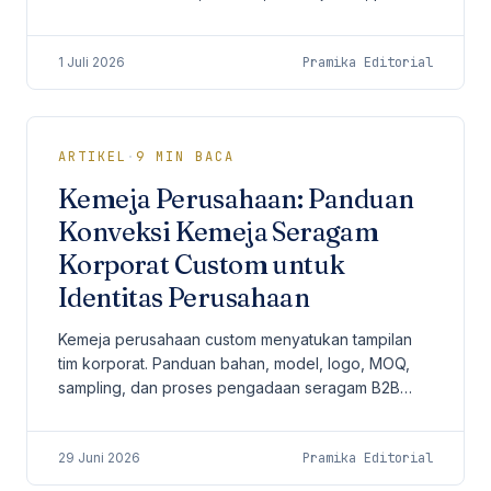
bahan, bordir logo, MOQ 50 pcs, dan proses
produksi B2B.
1 Juli 2026
Pramika Editorial
ARTIKEL
·
9
MIN BACA
Kemeja Perusahaan: Panduan
Konveksi Kemeja Seragam
Korporat Custom untuk
Identitas Perusahaan
Kemeja perusahaan custom menyatukan tampilan
tim korporat. Panduan bahan, model, logo, MOQ,
sampling, dan proses pengadaan seragam B2B
yang konsisten antar batch.
29 Juni 2026
Pramika Editorial