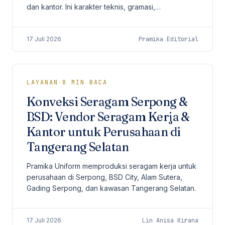
dan kantor. Ini karakter teknis, gramasi,
perbandingan bahan, aplikasi, dan checklist
procurement sebelum produksi.
17 Juli 2026
Pramika Editorial
LAYANAN
·
8
MIN BACA
Konveksi Seragam Serpong &
BSD: Vendor Seragam Kerja &
Kantor untuk Perusahaan di
Tangerang Selatan
Pramika Uniform memproduksi seragam kerja untuk
perusahaan di Serpong, BSD City, Alam Sutera,
Gading Serpong, dan kawasan Tangerang Selatan.
17 Juli 2026
Lin Anisa Kirana