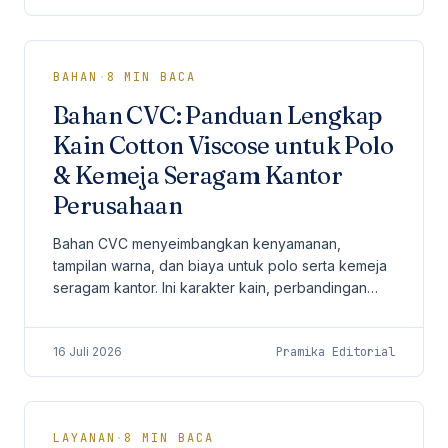
BAHAN
·
8
MIN BACA
Bahan CVC: Panduan Lengkap
Kain Cotton Viscose untuk Polo
& Kemeja Seragam Kantor
Perusahaan
Bahan CVC menyeimbangkan kenyamanan,
tampilan warna, dan biaya untuk polo serta kemeja
seragam kantor. Ini karakter kain, perbandingan
material, gramasi, dan checklist procurement
sebelum produksi.
16 Juli 2026
Pramika Editorial
LAYANAN
·
8
MIN BACA