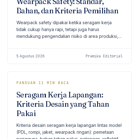
Wearpack Safety: Standar,
Bahan, dan Kriteria Pemilihan
Wearpack safety dipakai ketika seragam kerja
tidak cukup hanya rapi, tetapi juga harus
mendukung pengendalian risiko di area produksi,
proyek, gudang, utilitas, dan pekerjaan lapangan.
5 Agustus 2026
Pramika Editorial
PANDUAN
·
11
MIN BACA
Seragam Kerja Lapangan:
Kriteria Desain yang Tahan
Pakai
Kriteria desain seragam kerja lapangan lintas model
(PDL, rompi, jaket, wearpack ringan): pemetaan
pengguna, bahan tahan pakai, potongan, reflektif,