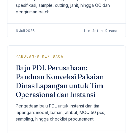
spesifikasi, sample, cutting, jahit, hingga QC dan
pengiriman batch.
6 Juli 2026
Lin Anisa Kirana
PANDUAN
·
8
MIN BACA
Baju PDL Perusahaan:
Panduan Konveksi Pakaian
Dinas Lapangan untuk Tim
Operasional dan Instansi
Pengadaan baju PDL untuk instansi dan tim
lapangan: model, bahan, atribut, MOQ 50 pcs,
sampling, hingga checklist procurement.