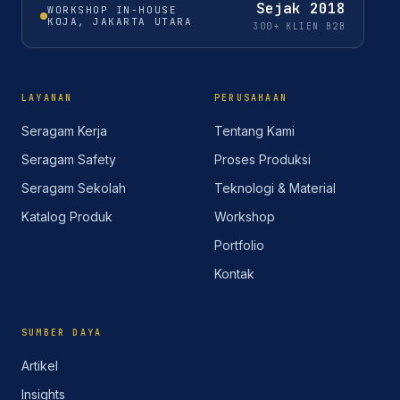
Sejak
2018
WORKSHOP IN-HOUSE
KOJA, JAKARTA UTARA
300+ KLIEN B2B
LAYANAN
PERUSAHAAN
Seragam Kerja
Tentang Kami
Seragam Safety
Proses Produksi
Seragam Sekolah
Teknologi & Material
Katalog Produk
Workshop
Portfolio
Kontak
SUMBER DAYA
Artikel
Insights