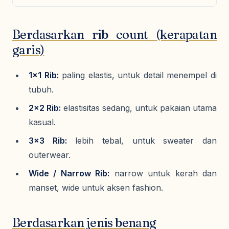
Berdasarkan rib count (kerapatan
garis)
1×1 Rib:
paling elastis, untuk detail menempel di
tubuh.
2×2 Rib:
elastisitas sedang, untuk pakaian utama
kasual.
3×3 Rib:
lebih tebal, untuk sweater dan
outerwear.
Wide / Narrow Rib:
narrow untuk kerah dan
manset, wide untuk aksen fashion.
Berdasarkan jenis benang