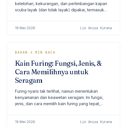
kelebihan, kekurangan, dan pertimbangan kapan
scuba layak (dan tidak layak) dipakai, termasuk
untuk seragam.
19 Mei 2026
Lin Anisa Kirana
BAHAN
·
4
MIN BACA
Kain Furing: Fungsi, Jenis, &
Cara Memilihnya untuk
Seragam
Furing nyaris tak terlihat, namun menentukan
kenyamanan dan keawetan seragam. Ini fungsi,
jenis, dan cara memilih kain furing yang tepat,
termasuk untuk jaket korporat.
19 Mei 2026
Lin Anisa Kirana