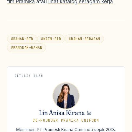
tim Pramika
atau
lihat katalog seragam kerja
.
#
BAHAN-RIB
#
KAIN-RIB
#
BAHAN-SERAGAM
#
PANDUAN-BAHAN
DITULIS OLEH
Lin Anisa Kirana
CO-FOUNDER PRAMIKA UNIFORM
Memimpin PT Pramesti Kirana Garmindo sejak 2018.