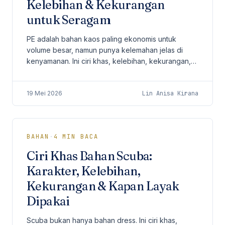
Kelebihan & Kekurangan
untuk Seragam
PE adalah bahan kaos paling ekonomis untuk
volume besar, namun punya kelemahan jelas di
kenyamanan. Ini ciri khas, kelebihan, kekurangan,
dan kapan PE layak dipakai.
19 Mei 2026
Lin Anisa Kirana
BAHAN
·
4
MIN BACA
Ciri Khas Bahan Scuba:
Karakter, Kelebihan,
Kekurangan & Kapan Layak
Dipakai
Scuba bukan hanya bahan dress. Ini ciri khas,