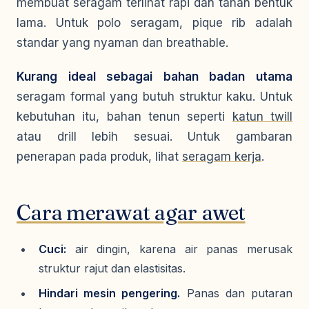
membuat seragam terlihat rapi dan tahan bentuk
lama. Untuk polo seragam, pique rib adalah
standar yang nyaman dan breathable.
Kurang ideal sebagai bahan badan utama
seragam formal yang butuh struktur kaku. Untuk
kebutuhan itu, bahan tenun seperti
katun twill
atau drill lebih sesuai. Untuk gambaran
penerapan pada produk, lihat
seragam kerja
.
Cara merawat agar awet
Cuci:
air dingin, karena air panas merusak
struktur rajut dan elastisitas.
Hindari mesin pengering.
Panas dan putaran