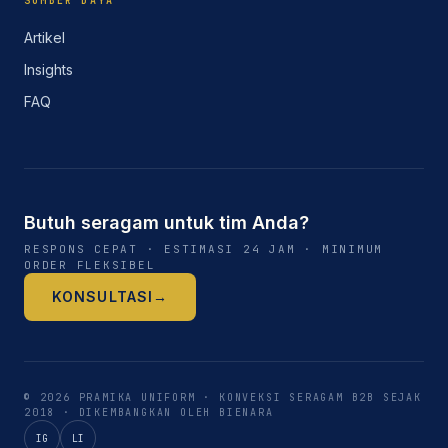
SUMBER DAYA
Artikel
Insights
FAQ
Butuh seragam untuk tim Anda?
RESPONS CEPAT · ESTIMASI 24 JAM · MINIMUM
ORDER FLEKSIBEL
KONSULTASI
→
©
2026
PRAMIKA UNIFORM
· KONVEKSI SERAGAM B2B SEJAK
2018
·
DIKEMBANGKAN OLEH BIENARA
IG
LI