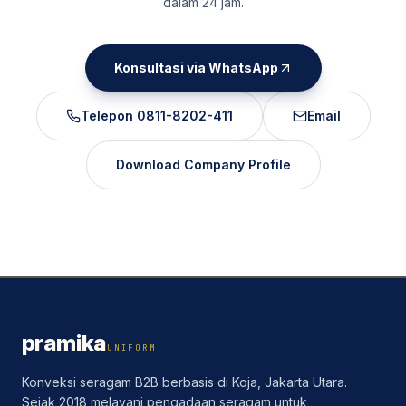
dalam 24 jam.
Konsultasi via WhatsApp
Telepon
0811-8202-411
Email
Download Company Profile
pramika
UNIFORM
Konveksi seragam B2B berbasis di Koja, Jakarta Utara.
Sejak 2018 melayani pengadaan seragam untuk