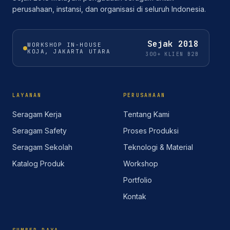
perusahaan, instansi, dan organisasi di seluruh Indonesia.
Sejak
2018
WORKSHOP IN-HOUSE
KOJA, JAKARTA UTARA
300+ KLIEN B2B
LAYANAN
PERUSAHAAN
Seragam Kerja
Tentang Kami
Seragam Safety
Proses Produksi
Seragam Sekolah
Teknologi & Material
Katalog Produk
Workshop
Portfolio
Kontak