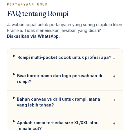
PERTANYAAN UMUM
FAQ tentang
Rompi
Jawaban cepat untuk pertanyaan yang sering diajukan klien
Pramika. Tidak menemukan jawaban yang dicari?
Diskusikan via WhatsApp.
Rompi multi-pocket cocok untuk profesi apa?
+
Bisa bordir nama dan logo perusahaan di
+
rompi?
Bahan canvas vs drill untuk rompi, mana
+
yang lebih tahan?
Apakah rompi tersedia size XL/XXL atau
+
female cut?