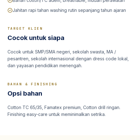
Bahan cotton/TC adem, breathable, mudah perawatan
Jahitan rapi tahan washing rutin sepanjang tahun ajaran
TARGET KLIEN
Cocok untuk siapa
Cocok untuk SMP/SMA negeri, sekolah swasta, MA /
pesantren, sekolah internasional dengan dress code lokal,
dan yayasan pendidikan menengah.
BAHAN & FINISHING
Opsi bahan
Cotton TC 65/35, Famatex premium, Cotton drill ringan.
Finishing easy-care untuk meminimalkan setrika.