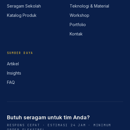
Seragam Sekolah
Teknologi & Material
Katalog Produk
Workshop
Portfolio
Kontak
SUMBER DAYA
Artikel
Insights
FAQ
Butuh seragam untuk tim Anda?
RESPONS CEPAT · ESTIMASI 24 JAM · MINIMUM
ORDER FLEKSIBEL