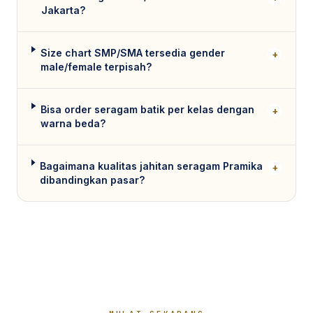
Jakarta?
Size chart SMP/SMA tersedia gender
+
male/female terpisah?
Bisa order seragam batik per kelas dengan
+
warna beda?
Bagaimana kualitas jahitan seragam Pramika
+
dibandingkan pasar?