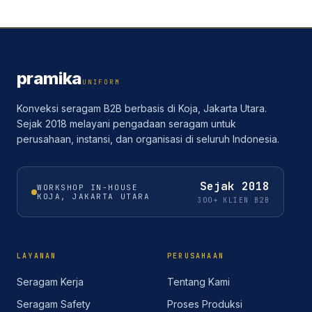
pramika
UNIFORM
Konveksi seragam B2B berbasis di Koja, Jakarta Utara.
Sejak 2018 melayani pengadaan seragam untuk
perusahaan, instansi, dan organisasi di seluruh Indonesia.
Sejak
2018
WORKSHOP IN-HOUSE
KOJA, JAKARTA UTARA
300+ KLIEN B2B
LAYANAN
PERUSAHAAN
Seragam Kerja
Tentang Kami
Seragam Safety
Proses Produksi