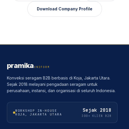
Download Company Profile
pramika
UNIFORM
Konveksi seragam B2B berbasis di Koja, Jakarta Utara.
Sejak 2018 melayani pengadaan seragam untuk
perusahaan, instansi, dan organisasi di seluruh Indonesia.
Sejak
2018
WORKSHOP IN-HOUSE
KOJA, JAKARTA UTARA
300+ KLIEN B2B