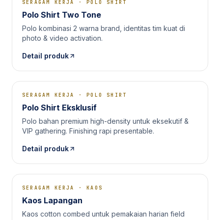
SERAGAM KERJA
·
POLO SHIRT
Polo Shirt Two Tone
Polo kombinasi 2 warna brand, identitas tim kuat di
photo & video activation.
Detail produk
SERAGAM KERJA
·
POLO SHIRT
Polo Shirt Eksklusif
Polo bahan premium high-density untuk eksekutif &
VIP gathering. Finishing rapi presentable.
Detail produk
SERAGAM KERJA
·
KAOS
Kaos Lapangan
Kaos cotton combed untuk pemakaian harian field