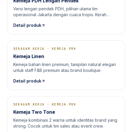
Kemeja PDH Lengan Pendek
Versi lengan pendek PDH, pilihan utama tim
operasional Jakarta dengan cuaca tropis. Kerah
tegak, saku presisi.
Detail produk
SERAGAM KERJA
·
KEMEJA PDH
Kemeja Linen
Kemeja bahan linen premium, tampilan natural elegan
untuk staff F&B premium atau brand boutique.
Detail produk
SERAGAM KERJA
·
KEMEJA PDH
Kemeja Two Tone
Kemeja kombinasi 2 warna untuk identitas brand yang
strong. Cocok untuk tim sales atau event crew.