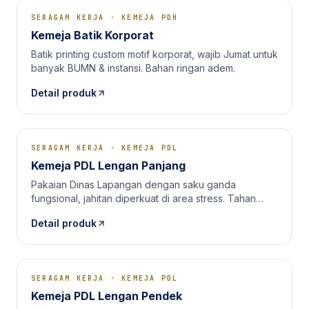
SERAGAM KERJA
·
KEMEJA PDH
Kemeja Batik Korporat
Batik printing custom motif korporat, wajib Jumat untuk
banyak BUMN & instansi. Bahan ringan adem.
Detail produk
SERAGAM KERJA
·
KEMEJA PDL
Kemeja PDL Lengan Panjang
Pakaian Dinas Lapangan dengan saku ganda
fungsional, jahitan diperkuat di area stress. Tahan
kerja outdoor.
Detail produk
SERAGAM KERJA
·
KEMEJA PDL
Kemeja PDL Lengan Pendek