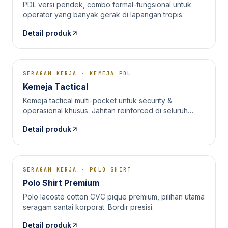
PDL versi pendek, combo formal-fungsional untuk
operator yang banyak gerak di lapangan tropis.
Detail produk
SERAGAM KERJA
·
KEMEJA PDL
Kemeja Tactical
Kemeja tactical multi-pocket untuk security &
operasional khusus. Jahitan reinforced di seluruh
stress points.
Detail produk
SERAGAM KERJA
·
POLO SHIRT
Polo Shirt Premium
Polo lacoste cotton CVC pique premium, pilihan utama
seragam santai korporat. Bordir presisi.
Detail produk