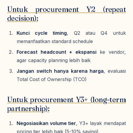
Untuk procurement Y2 (repeat
decision):
Kunci cycle timing
, Q2 atau Q4 untuk
memanfaatkan standard schedule
Forecast headcount + ekspansi
ke vendor,
agar capacity planning lebih baik
Jangan switch hanya karena harga
, evaluasi
Total Cost of Ownership (TCO)
Untuk procurement Y3+ (long-term
partnership):
Negosiasikan volume tier
, Y3+ layak mendapat
pricing tier lebih baik (5-10% saving)