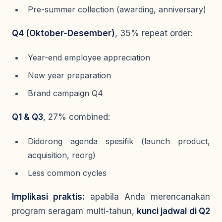
Pre-summer collection (awarding, anniversary)
Q4 (Oktober-Desember)
, 35% repeat order:
Year-end employee appreciation
New year preparation
Brand campaign Q4
Q1 & Q3
, 27% combined:
Didorong agenda spesifik (launch product,
acquisition, reorg)
Less common cycles
Implikasi praktis:
apabila Anda merencanakan
program seragam multi-tahun,
kunci jadwal di Q2