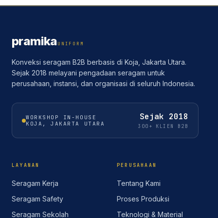
pramika
UNIFORM
Konveksi seragam B2B berbasis di Koja, Jakarta Utara.
Sejak 2018 melayani pengadaan seragam untuk
perusahaan, instansi, dan organisasi di seluruh Indonesia.
Sejak
2018
WORKSHOP IN-HOUSE
KOJA, JAKARTA UTARA
300+ KLIEN B2B
LAYANAN
PERUSAHAAN
Seragam Kerja
Tentang Kami
Seragam Safety
Proses Produksi
Seragam Sekolah
Teknologi & Material