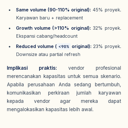
Same volume (90-110% original):
45% proyek.
Karyawan baru + replacement
Growth volume (>110% original):
32% proyek.
Ekspansi cabang/headcount
Reduced volume (
original):
23% proyek.
<90%
Downsize atau partial refresh
Implikasi praktis:
vendor profesional
merencanakan kapasitas untuk semua skenario.
Apabila perusahaan Anda sedang bertumbuh,
komunikasikan perkiraan jumlah karyawan
kepada vendor agar mereka dapat
mengalokasikan kapasitas lebih awal.