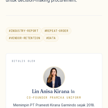
untuk decision-making procurement.
#
INDUSTRY-REPORT
#
REPEAT-ORDER
#
VENDOR-RETENTION
#
DATA
DITULIS OLEH
Lin Anisa Kirana
CO-FOUNDER PRAMIKA UNIFORM
Memimpin PT Pramesti Kirana Garmindo sejak 2018.