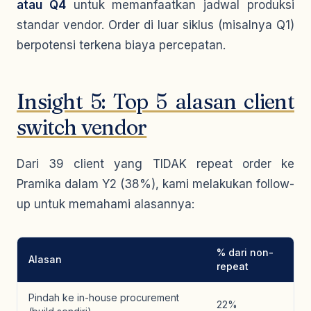
atau Q4
untuk memanfaatkan jadwal produksi
standar vendor. Order di luar siklus (misalnya Q1)
berpotensi terkena biaya percepatan.
Insight 5: Top 5 alasan client
switch vendor
Dari 39 client yang TIDAK repeat order ke
Pramika dalam Y2 (38%), kami melakukan follow-
up untuk memahami alasannya:
% dari non-
Alasan
repeat
Pindah ke in-house procurement
22%