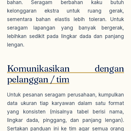
bahan. Seragam berbahan kaku butuh
kelonggaran ekstra untuk ruang gerak,
sementara bahan elastis lebih toleran. Untuk
seragam lapangan yang banyak bergerak,
lebihkan sedikit pada lingkar dada dan panjang
lengan.
Komunikasikan dengan
pelanggan / tim
Untuk pesanan seragam perusahaan, kumpulkan
data ukuran tiap karyawan dalam satu format
yang konsisten (misalnya tabel berisi nama,
lingkar dada, pinggang, dan panjang lengan).
Sertakan panduan ini ke tim agar semua orang