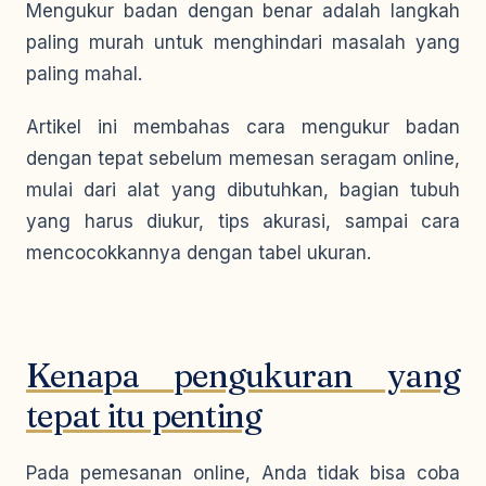
Mengukur badan dengan benar adalah langkah
paling murah untuk menghindari masalah yang
paling mahal.
Artikel ini membahas cara mengukur badan
dengan tepat sebelum memesan seragam online,
mulai dari alat yang dibutuhkan, bagian tubuh
yang harus diukur, tips akurasi, sampai cara
mencocokkannya dengan tabel ukuran.
Kenapa pengukuran yang
tepat itu penting
Pada pemesanan online, Anda tidak bisa coba