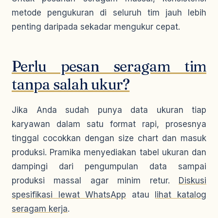
metode pengukuran di seluruh tim jauh lebih
penting daripada sekadar mengukur cepat.
Perlu pesan seragam tim
tanpa salah ukur?
Jika Anda sudah punya data ukuran tiap
karyawan dalam satu format rapi, prosesnya
tinggal cocokkan dengan size chart dan masuk
produksi. Pramika menyediakan tabel ukuran dan
dampingi dari pengumpulan data sampai
produksi massal agar minim retur.
Diskusi
spesifikasi lewat WhatsApp
atau
lihat katalog
seragam kerja
.