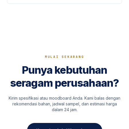
MULAI SEKARANG
Punya kebutuhan
seragam perusahaan?
Kirim spesifikasi atau moodboard Anda. Kami balas dengan
rekomendasi bahan, jadwal sampel, dan estimasi harga
dalam 24 jam.