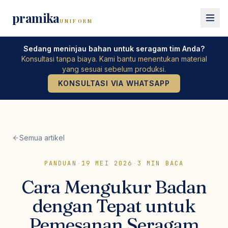
pramika
UNIFORM
Sedang meninjau bahan untuk seragam tim Anda?
Beranda
Konsultasi tanpa biaya. Kami bantu menentukan material
yang sesuai sebelum produksi.
Katalog
KONSULTASI VIA WHATSAPP
Seragam Kerja
Lihat semua
seragam kerja
Seragam Safety
Kemeja PDH
Semua artikel
Lihat semua
seragam safety
Seragam Sekolah
Kemeja PDL
Wearpack / Coverall
PANDUAN
·
19 MEI 2026
·
3
MIN BACA
Polo Shirt
Lihat semua
seragam sekolah
Wearpack Pertamina & Migas
Konsultasi
Cara Mengukur Badan
Kaos
Seragam SD
Wearpack Mekanik & Otomotif
Jaket Kerja
Seragam SMP/SMA
dengan Tepat untuk
Jaket Safety
Rompi
Pramuka
Pemesanan Seragam
Rompi Safety