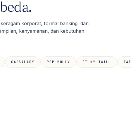
beda.
 seragam korporat, formal banking, dan
n tampilan, kenyamanan, dan kebutuhan
CASSALADY
POP MOLLY
SILKY TWILL
TA