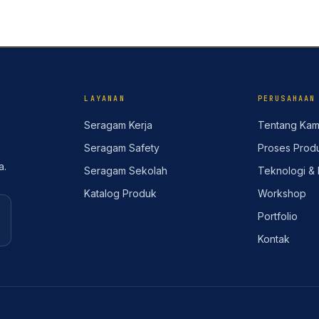
LAYANAN
PERUSAHAAN
Seragam Kerja
Tentang Kam
Seragam Safety
Proses Produ
a.
Seragam Sekolah
Teknologi & 
Katalog Produk
Workshop
Portfolio
Kontak