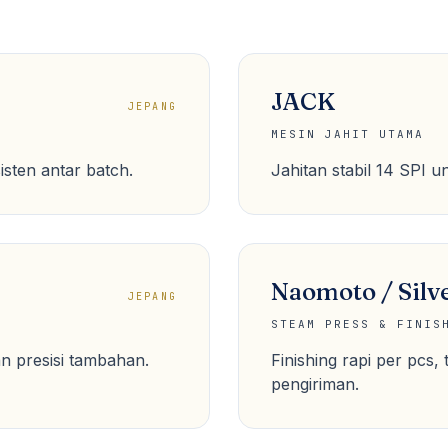
JACK
JEPANG
MESIN JAHIT UTAMA
isten antar batch.
Jahitan stabil 14 SPI u
Naomoto / Silve
JEPANG
STEAM PRESS & FINIS
n presisi tambahan.
Finishing rapi per pcs, 
pengiriman.