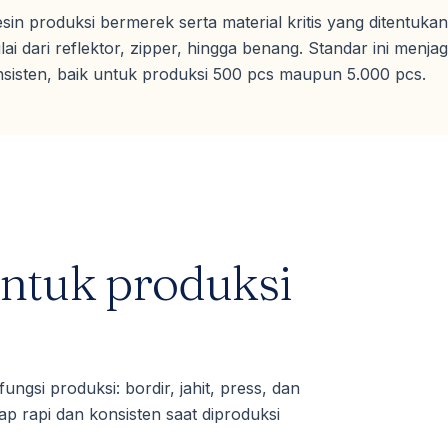
 produksi bermerek serta material kritis yang ditentukan
lai dari reflektor, zipper, hingga benang. Standar ini menja
nsisten, baik untuk produksi 500 pcs maupun 5.000 pcs.
untuk produksi
ngsi produksi: bordir, jahit, press, dan
etap rapi dan konsisten saat diproduksi