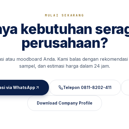
MULAI SEKARANG
ya kebutuhan ser
perusahaan?
kasi atau moodboard Anda. Kami balas dengan rekomendasi
sampel, dan estimasi harga dalam 24 jam.
asi via WhatsApp
Telepon
0811-8202-411
Download Company Profile