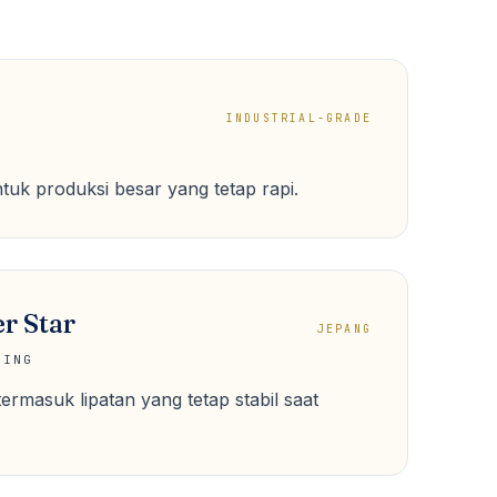
INDUSTRIAL-GRADE
ntuk produksi besar yang tetap rapi.
r Star
JEPANG
HING
termasuk lipatan yang tetap stabil saat