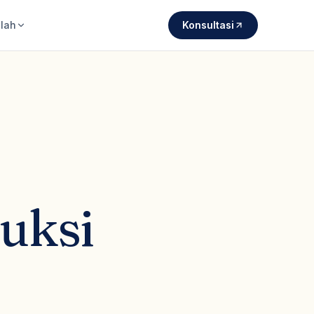
lah
Konsultasi
uksi