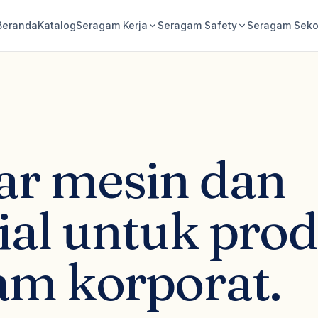
Beranda
Katalog
Seragam Kerja
Seragam Safety
Seragam Seko
ar mesin dan
ial untuk prod
am korporat.