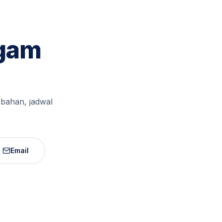
agam
 bahan, jadwal
Email