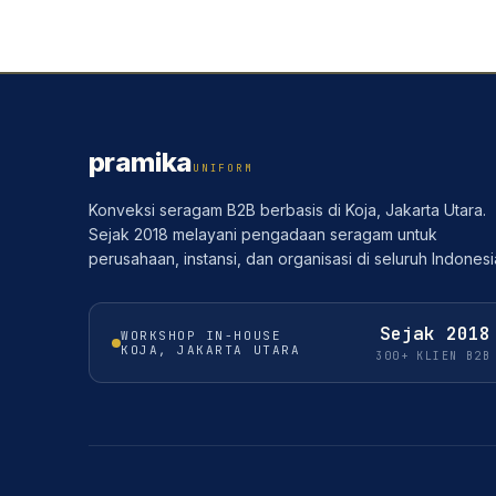
pramika
UNIFORM
Konveksi seragam B2B berbasis di Koja, Jakarta Utara.
Sejak 2018 melayani pengadaan seragam untuk
perusahaan, instansi, dan organisasi di seluruh Indonesi
Sejak
2018
WORKSHOP IN-HOUSE
KOJA, JAKARTA UTARA
300+ KLIEN B2B