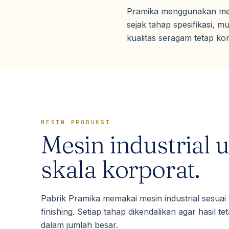
Pramika menggunakan mesin
sejak tahap spesifikasi, mu
kualitas seragam tetap ko
MESIN PRODUKSI
Mesin industrial 
skala korporat.
Pabrik Pramika memakai mesin industrial sesuai fu
finishing. Setiap tahap dikendalikan agar hasil t
dalam jumlah besar.