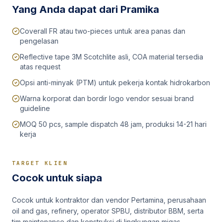
Yang Anda dapat dari Pramika
Coverall FR atau two-pieces untuk area panas dan
pengelasan
Reflective tape 3M Scotchlite asli, COA material tersedia
atas request
Opsi anti-minyak (PTM) untuk pekerja kontak hidrokarbon
Warna korporat dan bordir logo vendor sesuai brand
guideline
MOQ 50 pcs, sample dispatch 48 jam, produksi 14-21 hari
kerja
TARGET KLIEN
Cocok untuk siapa
Cocok untuk kontraktor dan vendor Pertamina, perusahaan
oil and gas, refinery, operator SPBU, distributor BBM, serta
tim maintenance dan konstruksi di lingkungan migas.