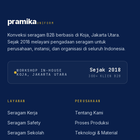
pramika
UNIFORM
Konveksi seragam B2B berbasis di Koja, Jakarta Utara.
Sejak 2018 melayani pengadaan seragam untuk
perusahaan, instansi, dan organisasi di seluruh Indonesia.
Sejak
2018
WORKSHOP IN-HOUSE
KOJA, JAKARTA UTARA
300+ KLIEN B2B
LAYANAN
PERUSAHAAN
Seragam Kerja
Tentang Kami
Seragam Safety
Proses Produksi
Seragam Sekolah
Teknologi & Material