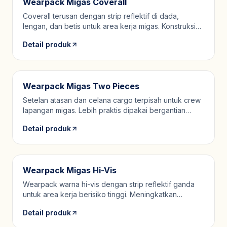
Wearpack Migas Coverall
Coverall terusan dengan strip reflektif di dada,
lengan, dan betis untuk area kerja migas. Konstruksi
jahitan diperkuat di titik yang menahan beban.
Detail produk
Wearpack Migas Two Pieces
Setelan atasan dan celana cargo terpisah untuk crew
lapangan migas. Lebih praktis dipakai bergantian
dibanding coverall terusan.
Detail produk
Wearpack Migas Hi-Vis
Wearpack warna hi-vis dengan strip reflektif ganda
untuk area kerja berisiko tinggi. Meningkatkan
visibilitas crew pada kondisi minim cahaya.
Detail produk