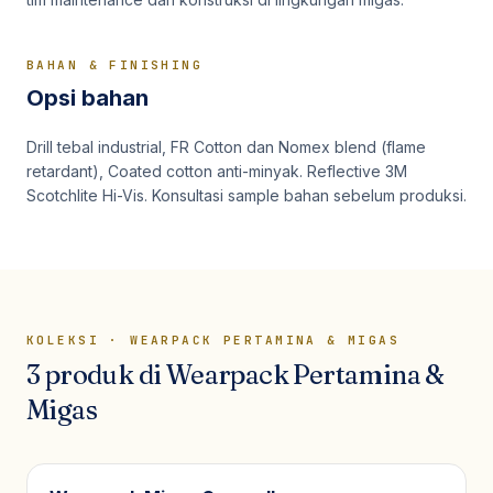
BAHAN & FINISHING
Opsi bahan
Drill tebal industrial, FR Cotton dan Nomex blend (flame
retardant), Coated cotton anti-minyak. Reflective 3M
Scotchlite Hi-Vis. Konsultasi sample bahan sebelum produksi.
KOLEKSI ·
WEARPACK PERTAMINA & MIGAS
3
produk
di
Wearpack Pertamina &
Migas