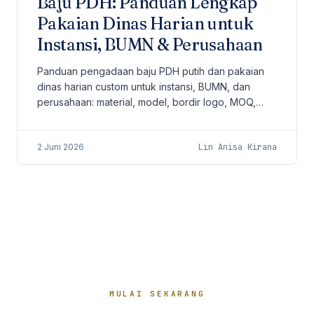
Baju PDH: Panduan Lengkap
Pakaian Dinas Harian untuk
Instansi, BUMN & Perusahaan
Panduan pengadaan baju PDH putih dan pakaian
dinas harian custom untuk instansi, BUMN, dan
perusahaan: material, model, bordir logo, MOQ,
sampling, lead time, dan checklist order dari
workshop Jakarta.
2 Juni 2026
Lin Anisa Kirana
MULAI SEKARANG