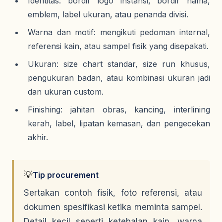
Identitas: bordir logo instansi, bordir nama,
emblem, label ukuran, atau penanda divisi.
Warna dan motif: mengikuti pedoman internal,
referensi kain, atau sampel fisik yang disepakati.
Ukuran: size chart standar, size run khusus,
pengukuran badan, atau kombinasi ukuran jadi
dan ukuran custom.
Finishing: jahitan obras, kancing, interlining
kerah, label, lipatan kemasan, dan pengecekan
akhir.
💡
Tip procurement
Sertakan contoh fisik, foto referensi, atau
dokumen spesifikasi ketika meminta sampel.
Detail kecil seperti ketebalan kain, warna