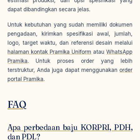
estimasi produksi, dan opsi spesifikasi yang
dapat dibandingkan secara jelas.
Untuk kebutuhan yang sudah memiliki dokumen
pengadaan, kirimkan spesifikasi awal, jumlah,
logo, target waktu, dan referensi desain melalui
halaman kontak Pramika Uniform
atau
WhatsApp
Pramika
. Untuk proses order yang lebih
terstruktur, Anda juga dapat menggunakan
order
portal Pramika
.
FAQ
Apa perbedaan baju KORPRI, PDH,
dan PDL?