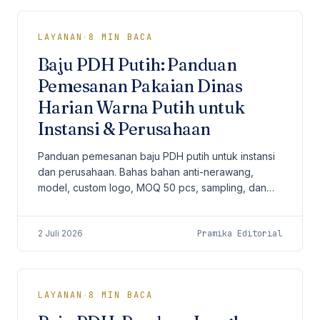
LAYANAN
·
8
MIN BACA
Baju PDH Putih: Panduan
Pemesanan Pakaian Dinas
Harian Warna Putih untuk
Instansi & Perusahaan
Panduan pemesanan baju PDH putih untuk instansi
dan perusahaan. Bahas bahan anti-nerawang,
model, custom logo, MOQ 50 pcs, sampling, dan
perawatan seragam dinas harian.
2 Juli 2026
Pramika Editorial
LAYANAN
·
8
MIN BACA