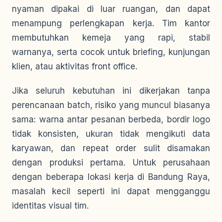
nyaman dipakai di luar ruangan, dan dapat
menampung perlengkapan kerja. Tim kantor
membutuhkan kemeja yang rapi, stabil
warnanya, serta cocok untuk briefing, kunjungan
klien, atau aktivitas front office.
Jika seluruh kebutuhan ini dikerjakan tanpa
perencanaan batch, risiko yang muncul biasanya
sama: warna antar pesanan berbeda, bordir logo
tidak konsisten, ukuran tidak mengikuti data
karyawan, dan repeat order sulit disamakan
dengan produksi pertama. Untuk perusahaan
dengan beberapa lokasi kerja di Bandung Raya,
masalah kecil seperti ini dapat mengganggu
identitas visual tim.