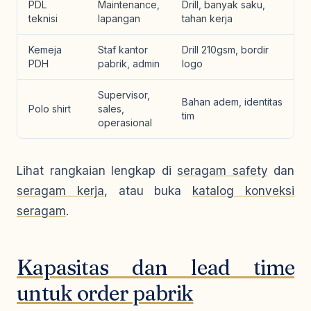
PDL
Maintenance,
Drill, banyak saku,
teknisi
lapangan
tahan kerja
Kemeja
Staf kantor
Drill 210gsm, bordir
PDH
pabrik, admin
logo
Supervisor,
Bahan adem, identitas
Polo shirt
sales,
tim
operasional
Lihat rangkaian lengkap di
seragam safety
dan
seragam kerja
, atau buka
katalog konveksi
seragam
.
Kapasitas dan lead time
untuk order pabrik