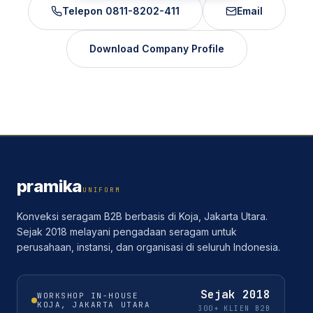
Telepon
0811-8202-411
Email
Download Company Profile
pramika
UNIFORM
Konveksi seragam B2B berbasis di Koja, Jakarta Utara.
Sejak 2018 melayani pengadaan seragam untuk
perusahaan, instansi, dan organisasi di seluruh Indonesia.
Sejak
2018
WORKSHOP IN-HOUSE
KOJA, JAKARTA UTARA
300+ KLIEN B2B