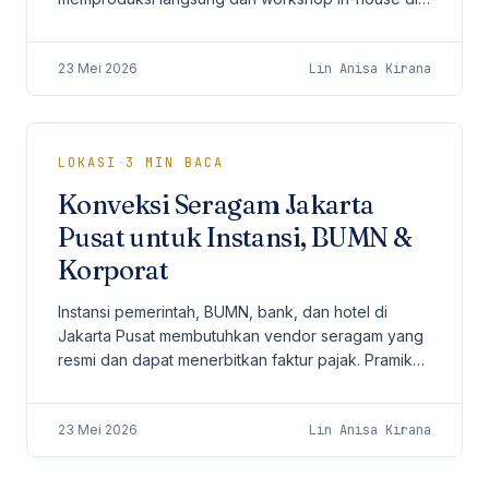
Koja dengan kapasitas 500-1.000 pcs per batch.
23 Mei 2026
Lin Anisa Kirana
LOKASI
·
3
MIN BACA
Konveksi Seragam Jakarta
Pusat untuk Instansi, BUMN &
Korporat
Instansi pemerintah, BUMN, bank, dan hotel di
Jakarta Pusat membutuhkan vendor seragam yang
resmi dan dapat menerbitkan faktur pajak. Pramika
badan usaha resmi spesialis order korporat.
23 Mei 2026
Lin Anisa Kirana