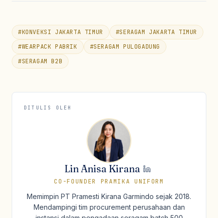
#
KONVEKSI JAKARTA TIMUR
#
SERAGAM JAKARTA TIMUR
#
WEARPACK PABRIK
#
SERAGAM PULOGADUNG
#
SERAGAM B2B
DITULIS OLEH
Lin Anisa Kirana
CO-FOUNDER PRAMIKA UNIFORM
Memimpin PT Pramesti Kirana Garmindo sejak 2018.
Mendampingi tim procurement perusahaan dan
instansi dalam pengadaan seragam batch 500