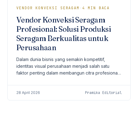
VENDOR KONVEKSI SERAGAM
·
4
MIN BACA
Vendor Konveksi Seragam
Profesional: Solusi Produksi
Seragam Berkualitas untuk
Perusahaan
Dalam dunia bisnis yang semakin kompetitif,
identitas visual perusahaan menjadi salah satu
faktor penting dalam membangun citra profesional.
Salah satu elemen yang sering kali dianggap
sederhana...
28 April 2026
Pramika Editorial