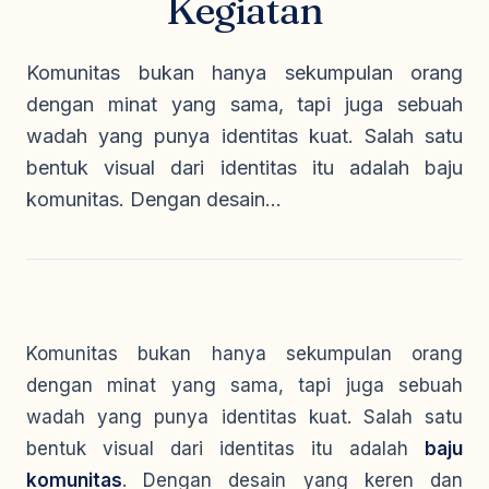
Kegiatan
Seragam Security & Satpam
Olahraga
Kaos Safety
Seragam Medis
Almamater
Komunitas bukan hanya sekumpulan orang
Seragam Cleaning Service
dengan minat yang sama, tapi juga sebuah
wadah yang punya identitas kuat. Salah satu
bentuk visual dari identitas itu adalah baju
komunitas. Dengan desain...
Komunitas bukan hanya sekumpulan orang
dengan minat yang sama, tapi juga sebuah
wadah yang punya identitas kuat. Salah satu
bentuk visual dari identitas itu adalah
baju
komunitas
. Dengan desain yang keren dan