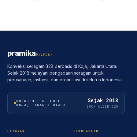
pramika
UNIFORM
Konveksi seragam B2B berbasis di Koja, Jakarta Utara.
Sejak 2018 melayani pengadaan seragam untuk
perusahaan, instansi, dan organisasi di seluruh Indonesia.
Sejak
2018
WORKSHOP IN-HOUSE
KOJA, JAKARTA UTARA
300+ KLIEN B2B
LAYANAN
PERUSAHAAN