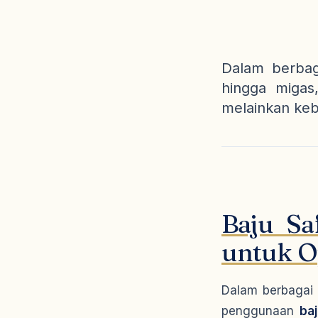
Dalam berbaga
hingga migas
melainkan keb
Baju Sa
untuk Op
Dalam berbagai s
penggunaan
baj