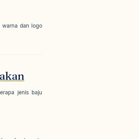
i warna dan logo
nakan
erapa jenis baju