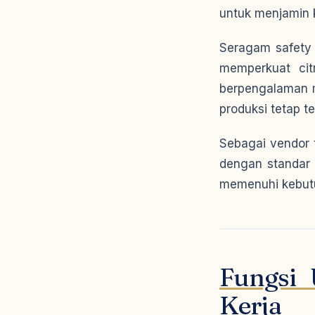
untuk menjamin 
Seragam safety 
memperkuat cit
berpengalaman m
produksi tetap te
Sebagai vendor 
dengan standar 
memenuhi kebut
Fungsi 
Kerja