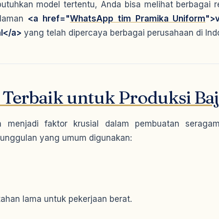
tuhkan model tertentu, Anda bisa melihat berbagai re
alaman
<a href="
WhatsApp tim Pramika Uniform
">
al</a>
yang telah dipercaya berbagai perusahaan di Ind
 Terbaik untuk Produksi Baj
n menjadi faktor krusial dalam pembuatan seragam 
 unggulan yang umum digunakan:
 tahan lama untuk pekerjaan berat.