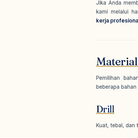
Jika Anda membu
kami melalui h
kerja profesion
Material
Pemilihan baha
beberapa bahan
Drill
Kuat, tebal, dan