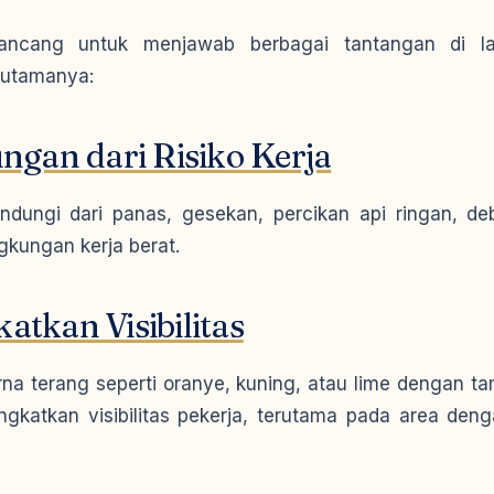
rancang untuk menjawab berbagai tantangan di la
 utamanya:
ungan dari Risiko Kerja
indungi dari panas, gesekan, percikan api ringan, deb
ngkungan kerja berat.
atkan Visibilitas
a terang seperti oranye, kuning, atau lime dengan ta
katkan visibilitas pekerja, terutama pada area de