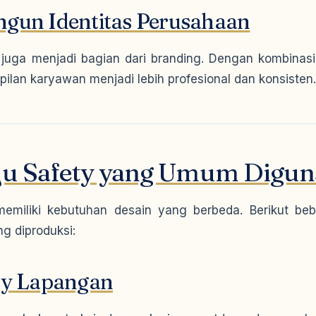
gun Identitas Perusahaan
juga menjadi bagian dari branding. Dengan kombinas
ilan karyawan menjadi lebih profesional dan konsisten.
aju Safety yang Umum Digu
 memiliki kebutuhan desain yang berbeda. Berikut beb
ng diproduksi:
ty Lapangan