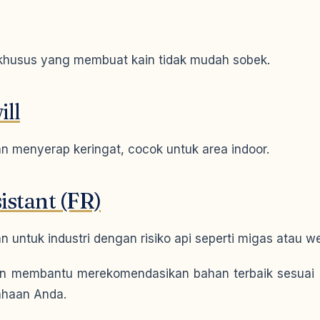
r khusus yang membuat kain tidak mudah sobek.
ill
n menyerap keringat, cocok untuk area indoor.
istant (FR)
 untuk industri dengan risiko api seperti migas atau we
n membantu merekomendasikan bahan terbaik sesuai k
ahaan Anda.