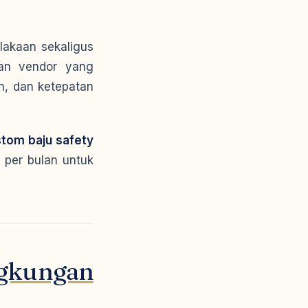
lakaan sekaligus
han vendor yang
n, dan ketepatan
tom baju safety
 per bulan untuk
ngkungan