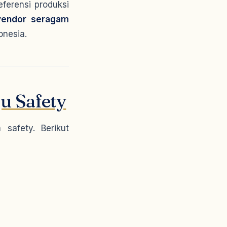
ferensi produksi
vendor seragam
onesia.
u Safety
safety. Berikut