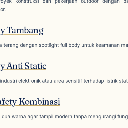
oyek konstruksi dan pekerjaan outdoor dengan b
or.
ty Tambang
a terang dengan scotlight full body untuk keamanan ma
y Anti Static
dustri elektronik atau area sensitif terhadap listrik stat
fety Kombinasi
ua warna agar tampil modern tanpa mengurangi fungs