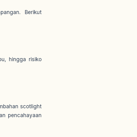
pangan. Berikut
u, hingga risiko
mbahan scotlight
ngan pencahayaan