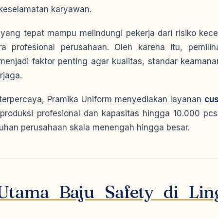
keselamatan karyawan.
yang tepat mampu melindungi pekerja dari risiko kece
ra profesional perusahaan. Oleh karena itu, pemili
enjadi faktor penting agar kualitas, standar keamana
rjaga.
terpercaya, Pramika Uniform menyediakan layanan
cus
produksi profesional dan kapasitas hingga 10.000 pcs
uhan perusahaan skala menengah hingga besar.
Utama Baju Safety di Li