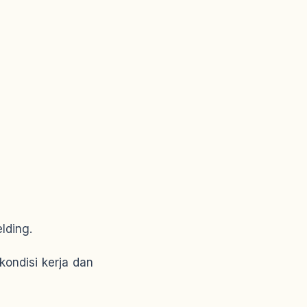
lding.
ondisi kerja dan