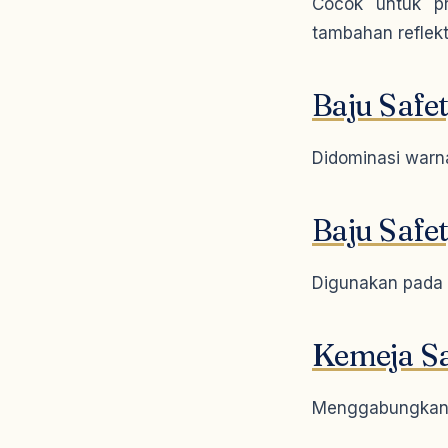
Cocok untuk pr
tambahan reflekt
Baju Safe
Didominasi warn
Baju Safet
Digunakan pada in
Kemeja Sa
Menggabungkan d