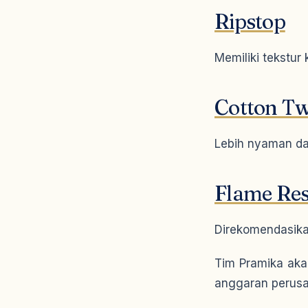
Ripstop
Memiliki tekstu
Cotton Tw
Lebih nyaman da
Flame Res
Direkomendasikan
Tim Pramika aka
anggaran perus