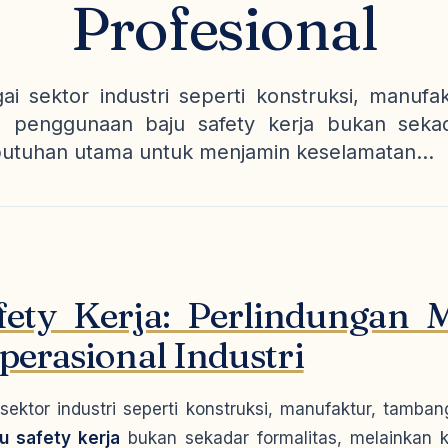
Profesional
i sektor industri seperti konstruksi, manufa
, penggunaan baju safety kerja bukan sekada
utuhan utama untuk menjamin keselamatan...
fety Kerja: Perlindungan 
erasional Industri
ektor industri seperti konstruksi, manufaktur, tamba
u safety kerja
bukan sekadar formalitas, melainkan 