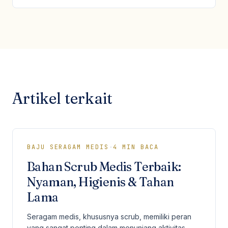
Artikel terkait
BAJU SERAGAM MEDIS
·
4
MIN BACA
Bahan Scrub Medis Terbaik:
Nyaman, Higienis & Tahan
Lama
Seragam medis, khususnya scrub, memiliki peran
yang sangat penting dalam menunjang aktivitas