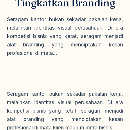
Tingkatkan Branding
Seragam Security & Satpam
Olahraga
Kaos Safety
Seragam Medis
Almamater
Seragam kantor bukan sekadar pakaian kerja,
Seragam Cleaning Service
melainkan identitas visual perusahaan. Di era
kompetisi bisnis yang ketat, seragam menjadi
alat branding yang menciptakan kesan
profesional di mata...
Seragam kantor bukan sekadar pakaian kerja,
melainkan identitas visual perusahaan. Di era
kompetisi bisnis yang ketat, seragam menjadi
alat branding yang menciptakan kesan
profesional di mata klien maupun mitra bisnis.