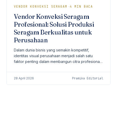
VENDOR KONVEKSI SERAGAM
·
4
MIN BACA
Vendor Konveksi Seragam
Profesional: Solusi Produksi
Seragam Berkualitas untuk
Perusahaan
Dalam dunia bisnis yang semakin kompetitif,
identitas visual perusahaan menjadi salah satu
faktor penting dalam membangun citra profesional.
Salah satu elemen yang sering kali dianggap
sederhana...
28 April 2026
Pramika Editorial