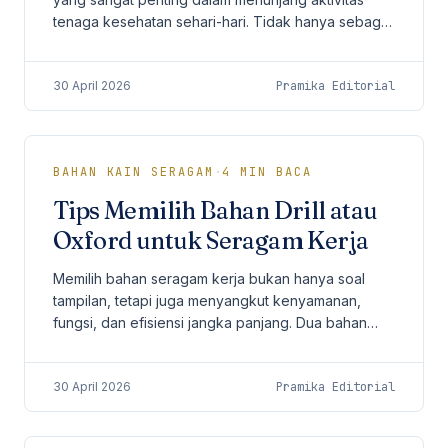
tenaga kesehatan sehari-hari. Tidak hanya sebagai
identitas profesional, scrub juga harus
memberikan...
30 April 2026
Pramika Editorial
BAHAN KAIN SERAGAM
·
4
MIN BACA
Tips Memilih Bahan Drill atau
Oxford untuk Seragam Kerja
Memilih bahan seragam kerja bukan hanya soal
tampilan, tetapi juga menyangkut kenyamanan,
fungsi, dan efisiensi jangka panjang. Dua bahan
yang paling sering menjadi pertimbangan
perusahaan adalah...
30 April 2026
Pramika Editorial