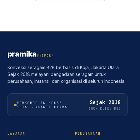
pramika
UNIFORM
Konveksi seragam B2B berbasis di Koja, Jakarta Utara.
Sejak 2018 melayani pengadaan seragam untuk
perusahaan, instansi, dan organisasi di seluruh Indonesia.
Sejak
2018
WORKSHOP IN-HOUSE
KOJA, JAKARTA UTARA
300+ KLIEN B2B
LAYANAN
PERUSAHAAN