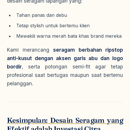
desain seragam lapangan yang:
Tahan panas dan debu
Tetap stylish untuk bertemu klien
Mewakili warna merah bata khas brand mereka
Kami merancang
seragam berbahan ripstop
anti-kusut dengan aksen garis abu dan logo
bordir
, serta potongan semi-fit agar tetap
profesional saat bertugas maupun saat bertemu
pelanggan.
Kesimpulan: Desain Seragam yang
Efektif adalah Investasi Citra