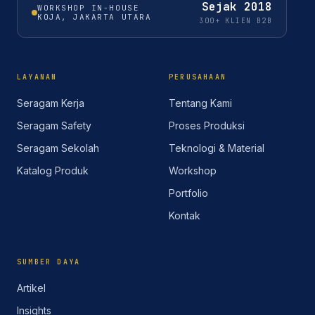
Sejak
2018
WORKSHOP IN-HOUSE
KOJA, JAKARTA UTARA
300+ KLIEN B2B
LAYANAN
PERUSAHAAN
Seragam Kerja
Tentang Kami
Seragam Safety
Proses Produksi
Seragam Sekolah
Teknologi & Material
Katalog Produk
Workshop
Portfolio
Kontak
SUMBER DAYA
Artikel
Insights