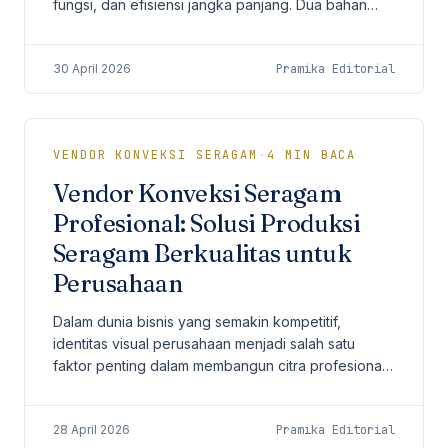
fungsi, dan efisiensi jangka panjang. Dua bahan
yang paling sering menjadi pertimbangan
perusahaan adalah...
30 April 2026
Pramika Editorial
VENDOR KONVEKSI SERAGAM
·
4
MIN BACA
Vendor Konveksi Seragam
Profesional: Solusi Produksi
Seragam Berkualitas untuk
Perusahaan
Dalam dunia bisnis yang semakin kompetitif,
identitas visual perusahaan menjadi salah satu
faktor penting dalam membangun citra profesional.
Salah satu elemen yang sering kali dianggap
sederhana...
28 April 2026
Pramika Editorial