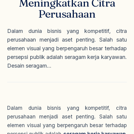
Meningkatkan Citra
Seragam Security & Satpam
Olahraga
Kaos Safety
Perusahaan
Seragam Medis
Almamater
Seragam Cleaning Service
Dalam dunia bisnis yang kompetitif, citra
perusahaan menjadi aset penting. Salah satu
elemen visual yang berpengaruh besar terhadap
persepsi publik adalah seragam kerja karyawan.
Desain seragam...
Dalam dunia bisnis yang kompetitif, citra
perusahaan menjadi aset penting. Salah satu
elemen visual yang berpengaruh besar terhadap