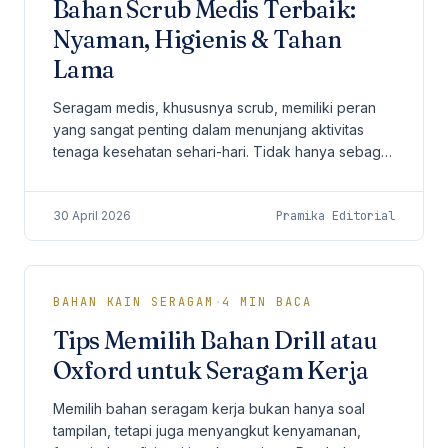
Bahan Scrub Medis Terbaik:
Nyaman, Higienis & Tahan
Lama
Seragam medis, khususnya scrub, memiliki peran
yang sangat penting dalam menunjang aktivitas
tenaga kesehatan sehari-hari. Tidak hanya sebagai
identitas profesional, scrub juga harus
memberikan...
30 April 2026
Pramika Editorial
BAHAN KAIN SERAGAM
·
4
MIN BACA
Tips Memilih Bahan Drill atau
Oxford untuk Seragam Kerja
Memilih bahan seragam kerja bukan hanya soal
tampilan, tetapi juga menyangkut kenyamanan,