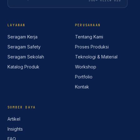
300+ KLIEN B2B
LAYANAN
PERUSAHAAN
Seragam Kerja
Tentang Kami
Seragam Safety
Proses Produksi
Seragam Sekolah
Teknologi & Material
Katalog Produk
Workshop
Portfolio
Kontak
SUMBER DAYA
Artikel
Insights
FAQ