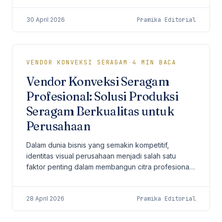
perusahaan adalah...
30 April 2026
Pramika Editorial
VENDOR KONVEKSI SERAGAM
·
4
MIN BACA
Vendor Konveksi Seragam
Profesional: Solusi Produksi
Seragam Berkualitas untuk
Perusahaan
Dalam dunia bisnis yang semakin kompetitif,
identitas visual perusahaan menjadi salah satu
faktor penting dalam membangun citra profesional.
Salah satu elemen yang sering kali dianggap
sederhana...
28 April 2026
Pramika Editorial