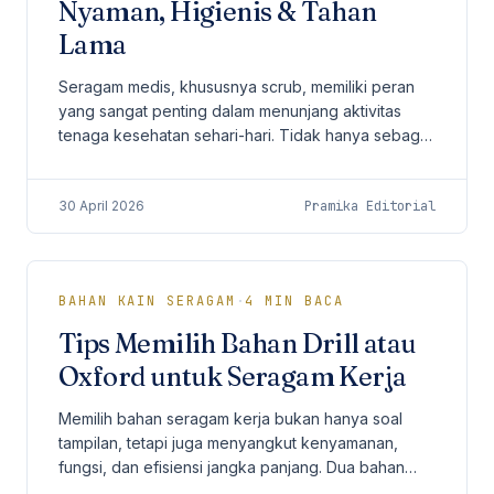
Nyaman, Higienis & Tahan
Lama
Seragam medis, khususnya scrub, memiliki peran
yang sangat penting dalam menunjang aktivitas
tenaga kesehatan sehari-hari. Tidak hanya sebagai
identitas profesional, scrub juga harus
memberikan...
30 April 2026
Pramika Editorial
BAHAN KAIN SERAGAM
·
4
MIN BACA
Tips Memilih Bahan Drill atau
Oxford untuk Seragam Kerja
Memilih bahan seragam kerja bukan hanya soal
tampilan, tetapi juga menyangkut kenyamanan,
fungsi, dan efisiensi jangka panjang. Dua bahan
yang paling sering menjadi pertimbangan