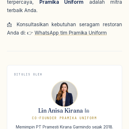
terpercaya,
Pramika Uniform
adalah mitra
terbaik Anda.
📩
Konsultasikan kebutuhan seragam restoran
Anda di:
👉
WhatsApp tim Pramika Uniform
DITULIS OLEH
Lin Anisa Kirana
CO-FOUNDER PRAMIKA UNIFORM
Memimpin PT Pramesti Kirana Garmindo sejak 2018.