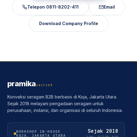
Telepon
0811-8202-411
Email
Download Company Profile
pramika
UNIFORM
Konveksi seragam B2B berbasis di Koja, Jakarta Utara.
Sejak 2018 melayani pengadaan seragam untuk
perusahaan, instansi, dan organisasi di seluruh Indonesia.
Sejak
2018
WORKSHOP IN-HOUSE
KOJA, JAKARTA UTARA