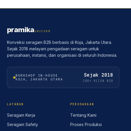
pramika
UNIFORM
Konveksi seragam B2B berbasis di Koja, Jakarta Utara.
Sejak 2018 melayani pengadaan seragam untuk
perusahaan, instansi, dan organisasi di seluruh Indonesia.
Sejak
2018
WORKSHOP IN-HOUSE
KOJA, JAKARTA UTARA
300+ KLIEN B2B
LAYANAN
PERUSAHAAN
Seragam Kerja
Tentang Kami
Seragam Safety
Proses Produksi