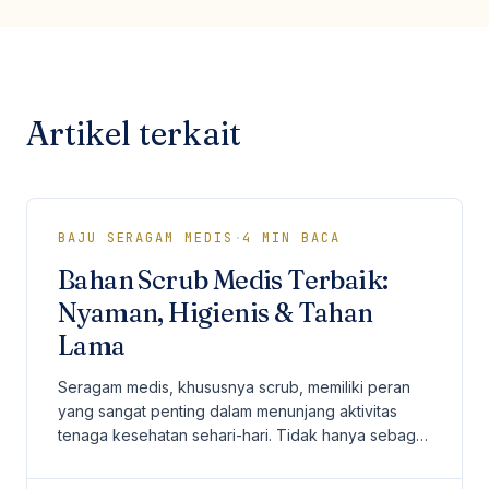
Artikel terkait
BAJU SERAGAM MEDIS
·
4
MIN BACA
Bahan Scrub Medis Terbaik:
Nyaman, Higienis & Tahan
Lama
Seragam medis, khususnya scrub, memiliki peran
yang sangat penting dalam menunjang aktivitas
tenaga kesehatan sehari-hari. Tidak hanya sebagai
identitas profesional, scrub juga harus
memberikan...