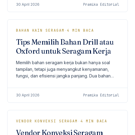
30 April 2026
Pramika Editorial
BAHAN KAIN SERAGAM
·
4
MIN BACA
Tips Memilih Bahan Drill atau
Oxford untuk Seragam Kerja
Memilih bahan seragam kerja bukan hanya soal
tampilan, tetapi juga menyangkut kenyamanan,
fungsi, dan efisiensi jangka panjang. Dua bahan
yang paling sering menjadi pertimbangan
perusahaan adalah...
30 April 2026
Pramika Editorial
VENDOR KONVEKSI SERAGAM
·
4
MIN BACA
Vendor Konveksi Seragam