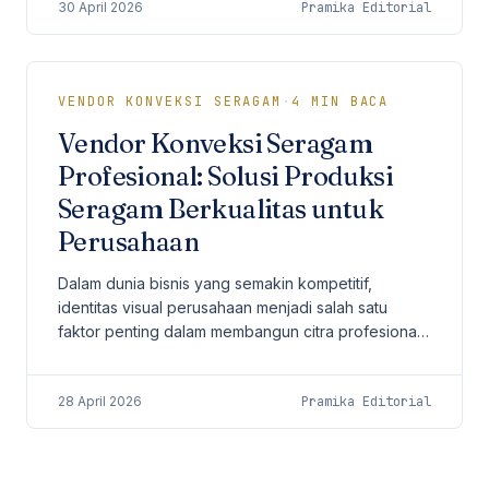
30 April 2026
Pramika Editorial
VENDOR KONVEKSI SERAGAM
·
4
MIN BACA
Vendor Konveksi Seragam
Profesional: Solusi Produksi
Seragam Berkualitas untuk
Perusahaan
Dalam dunia bisnis yang semakin kompetitif,
identitas visual perusahaan menjadi salah satu
faktor penting dalam membangun citra profesional.
Salah satu elemen yang sering kali dianggap
sederhana...
28 April 2026
Pramika Editorial