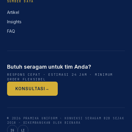
SUMBER DAYA
Artikel
Insights
FAQ
Butuh seragam untuk tim Anda?
RESPONS CEPAT · ESTIMASI 24 JAM · MINIMUM
ORDER FLEKSIBEL
KONSULTASI
→
©
2026
PRAMIKA UNIFORM
· KONVEKSI SERAGAM B2B SEJAK
2018
·
DIKEMBANGKAN OLEH BIENARA
IG
LI