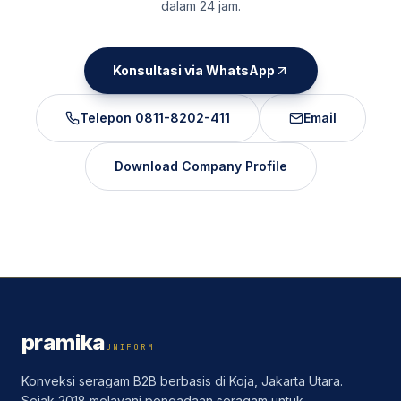
dalam 24 jam.
Konsultasi via WhatsApp
Telepon
0811-8202-411
Email
Download Company Profile
pramika
UNIFORM
Konveksi seragam B2B berbasis di Koja, Jakarta Utara.
Sejak 2018 melayani pengadaan seragam untuk