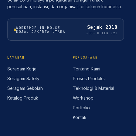
perusahaan, instansi, dan organisasi di seluruh Indonesia.
Sejak
2018
WORKSHOP IN-HOUSE
KOJA, JAKARTA UTARA
300+ KLIEN B2B
LAYANAN
PERUSAHAAN
Seragam Kerja
Tentang Kami
Seragam Safety
Proses Produksi
Seragam Sekolah
Teknologi & Material
Katalog Produk
Workshop
Portfolio
Kontak