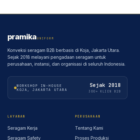
pramika
UNIFORM
Konveksi seragam B2B berbasis di Koja, Jakarta Utara.
Sejak 2018 melayani pengadaan seragam untuk
perusahaan, instansi, dan organisasi di seluruh Indonesia.
Sejak
2018
WORKSHOP IN-HOUSE
KOJA, JAKARTA UTARA
300+ KLIEN B2B
LAYANAN
PERUSAHAAN
Seragam Kerja
Tentang Kami
Seragam Safety
Proses Produksi