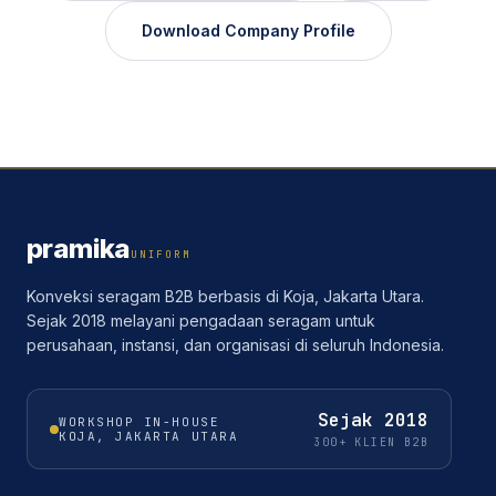
Download Company Profile
pramika
UNIFORM
Konveksi seragam B2B berbasis di Koja, Jakarta Utara.
Sejak 2018 melayani pengadaan seragam untuk
perusahaan, instansi, dan organisasi di seluruh Indonesia.
Sejak
2018
WORKSHOP IN-HOUSE
KOJA, JAKARTA UTARA
300+ KLIEN B2B