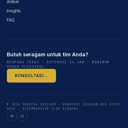
Artikel
Insights
FAQ
Butuh seragam untuk tim Anda?
RESPONS CEPAT · ESTIMASI 24 JAM · MINIMUM
ORDER FLEKSIBEL
KONSULTASI
→
©
2026
PRAMIKA UNIFORM
· KONVEKSI SERAGAM B2B SEJAK
2018
·
DIKEMBANGKAN OLEH BIENARA
IG
LI