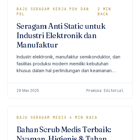
BAJU SERAGAM KERJA PDH DAN
2
MIN
·
PDL
BACA
Seragam Anti Static untuk
Industri Elektronik dan
Manufaktur
Industri elektronik, manufaktur semikonduktor, dan
fasilitas produksi modern memiliki kebutuhan
khusus dalam hal perlindungan dan keamanan.
Salah satu elemen penting yang tak boleh
diabaikan...
29 Mei 2025
Pramika Editorial
BAJU SERAGAM MEDIS
·
4
MIN BACA
Bahan Scrub Medis Terbaik:
Nyaman, Higienis & Tahan