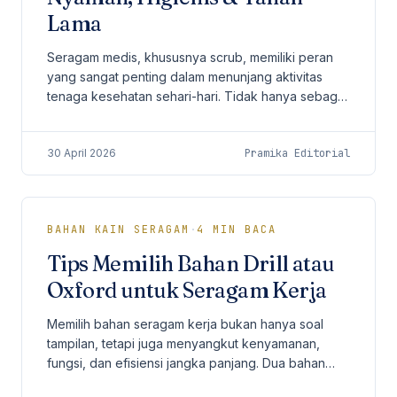
Lama
Seragam medis, khususnya scrub, memiliki peran
yang sangat penting dalam menunjang aktivitas
tenaga kesehatan sehari-hari. Tidak hanya sebagai
identitas profesional, scrub juga harus
memberikan...
30 April 2026
Pramika Editorial
BAHAN KAIN SERAGAM
·
4
MIN BACA
Tips Memilih Bahan Drill atau
Oxford untuk Seragam Kerja
Memilih bahan seragam kerja bukan hanya soal
tampilan, tetapi juga menyangkut kenyamanan,
fungsi, dan efisiensi jangka panjang. Dua bahan
yang paling sering menjadi pertimbangan