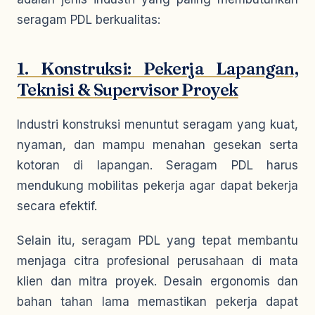
seragam PDL berkualitas:
1. Konstruksi: Pekerja Lapangan,
Teknisi & Supervisor Proyek
Industri konstruksi menuntut seragam yang kuat,
nyaman, dan mampu menahan gesekan serta
kotoran di lapangan. Seragam PDL harus
mendukung mobilitas pekerja agar dapat bekerja
secara efektif.
Selain itu, seragam PDL yang tepat membantu
menjaga citra profesional perusahaan di mata
klien dan mitra proyek. Desain ergonomis dan
bahan tahan lama memastikan pekerja dapat