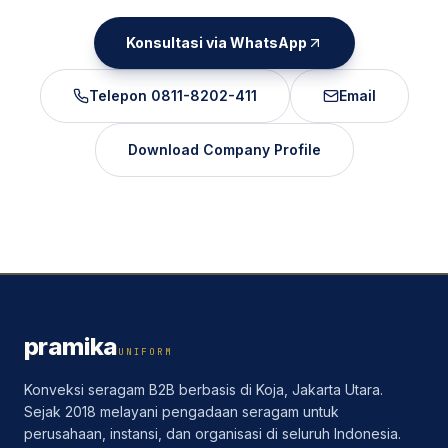
Konsultasi via WhatsApp
Telepon
0811-8202-411
Email
Download Company Profile
pramika
UNIFORM
Konveksi seragam B2B berbasis di Koja, Jakarta Utara.
Sejak 2018 melayani pengadaan seragam untuk
perusahaan, instansi, dan organisasi di seluruh Indonesia.