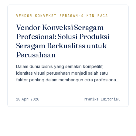
VENDOR KONVEKSI SERAGAM
·
4
MIN BACA
Vendor Konveksi Seragam
Profesional: Solusi Produksi
Seragam Berkualitas untuk
Perusahaan
Dalam dunia bisnis yang semakin kompetitif,
identitas visual perusahaan menjadi salah satu
faktor penting dalam membangun citra profesional.
Salah satu elemen yang sering kali dianggap
sederhana...
28 April 2026
Pramika Editorial