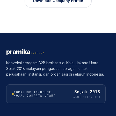
Download Company Profile
pramika
UNIFORM
Konveksi seragam B2B berbasis di Koja, Jakarta Utara.
Sejak 2018 melayani pengadaan seragam untuk
perusahaan, instansi, dan organisasi di seluruh Indonesia.
Sejak
2018
WORKSHOP IN-HOUSE
KOJA, JAKARTA UTARA
300+ KLIEN B2B