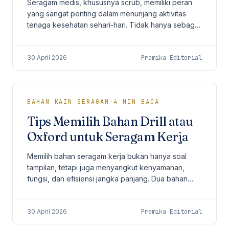
Seragam medis, khususnya scrub, memiliki peran
yang sangat penting dalam menunjang aktivitas
tenaga kesehatan sehari-hari. Tidak hanya sebagai
identitas profesional, scrub juga harus
memberikan...
30 April 2026
Pramika Editorial
BAHAN KAIN SERAGAM
·
4
MIN BACA
Tips Memilih Bahan Drill atau
Oxford untuk Seragam Kerja
Memilih bahan seragam kerja bukan hanya soal
tampilan, tetapi juga menyangkut kenyamanan,
fungsi, dan efisiensi jangka panjang. Dua bahan
yang paling sering menjadi pertimbangan
perusahaan adalah...
30 April 2026
Pramika Editorial