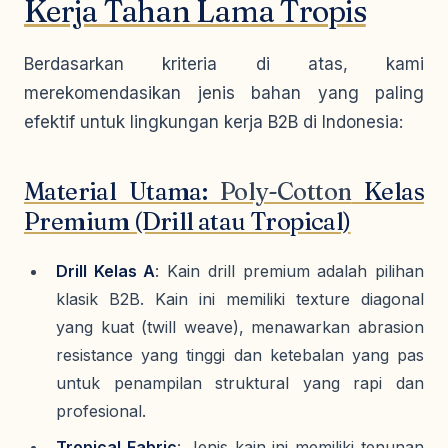
Kerja Tahan Lama Tropis
Berdasarkan kriteria di atas, kami
merekomendasikan jenis bahan yang paling
efektif untuk lingkungan kerja B2B di Indonesia:
Material Utama:
Poly-Cotton
Kelas
Premium (Drill atau Tropical)
Drill Kelas A
: Kain
drill
premium adalah pilihan
klasik B2B. Kain ini memiliki
texture
diagonal
yang kuat (twill weave), menawarkan
abrasion
resistance
yang tinggi dan ketebalan yang pas
untuk penampilan struktural yang rapi dan
profesional.
Tropical Fabric
: Jenis kain ini memiliki tenunan