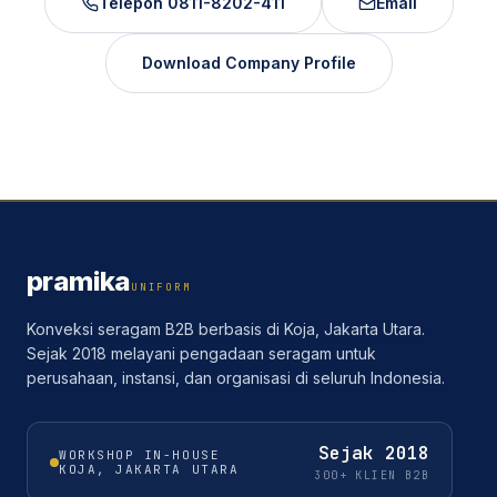
Telepon
0811-8202-411
Email
Download Company Profile
pramika
UNIFORM
Konveksi seragam B2B berbasis di Koja, Jakarta Utara.
Sejak 2018 melayani pengadaan seragam untuk
perusahaan, instansi, dan organisasi di seluruh Indonesia.
Sejak
2018
WORKSHOP IN-HOUSE
KOJA, JAKARTA UTARA
300+ KLIEN B2B