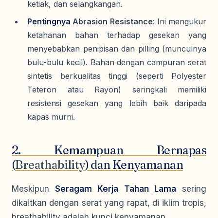
ketiak, dan selangkangan.
Pentingnya
Abrasion Resistance
: Ini mengukur
ketahanan bahan terhadap gesekan yang
menyebabkan penipisan dan
pilling
(munculnya
bulu-bulu kecil). Bahan dengan campuran serat
sintetis berkualitas tinggi (seperti
Polyester
Teteron
atau
Rayon
) seringkali memiliki
resistensi gesekan yang lebih baik daripada
kapas murni.
2. Kemampuan Bernapas
(
Breathability
) dan Kenyamanan
Meskipun
Seragam Kerja Tahan Lama
sering
dikaitkan dengan serat yang rapat, di iklim tropis,
breathability
adalah kunci kenyamanan.