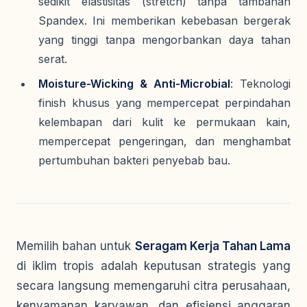
sedikit elastisitas (
stretch
) tanpa tambahan
Spandex. Ini memberikan kebebasan bergerak
yang tinggi tanpa mengorbankan daya tahan
serat.
Moisture-Wicking & Anti-Microbial
: Teknologi
finish
khusus yang mempercepat perpindahan
kelembapan dari kulit ke permukaan kain,
mempercepat pengeringan, dan menghambat
pertumbuhan bakteri penyebab bau.
Memilih bahan untuk
Seragam Kerja Tahan Lama
di iklim tropis adalah keputusan strategis yang
secara langsung memengaruhi citra perusahaan,
kenyamanan karyawan, dan efisiensi anggaran