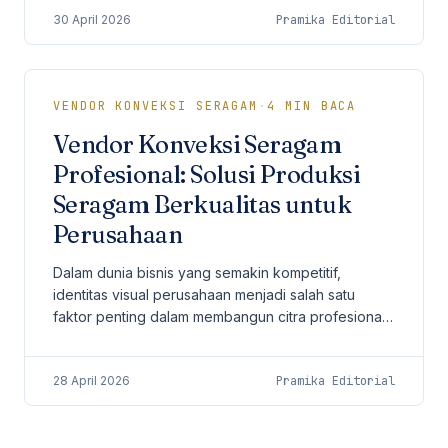
30 April 2026
Pramika Editorial
VENDOR KONVEKSI SERAGAM
·
4
MIN BACA
Vendor Konveksi Seragam
Profesional: Solusi Produksi
Seragam Berkualitas untuk
Perusahaan
Dalam dunia bisnis yang semakin kompetitif,
identitas visual perusahaan menjadi salah satu
faktor penting dalam membangun citra profesional.
Salah satu elemen yang sering kali dianggap
sederhana...
28 April 2026
Pramika Editorial