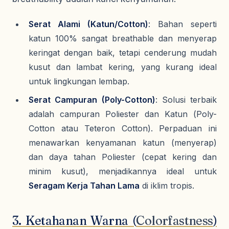
Serat Alami (Katun/Cotton)
: Bahan seperti
katun 100% sangat
breathable
dan menyerap
keringat dengan baik, tetapi cenderung mudah
kusut dan lambat kering, yang kurang ideal
untuk lingkungan lembap.
Serat Campuran (Poly-Cotton)
: Solusi terbaik
adalah campuran Poliester dan Katun (
Poly-
Cotton
atau
Teteron Cotton
). Perpaduan ini
menawarkan kenyamanan katun (menyerap)
dan daya tahan Poliester (cepat kering dan
minim kusut), menjadikannya ideal untuk
Seragam Kerja Tahan Lama
di iklim tropis.
3. Ketahanan Warna (
Colorfastness
)