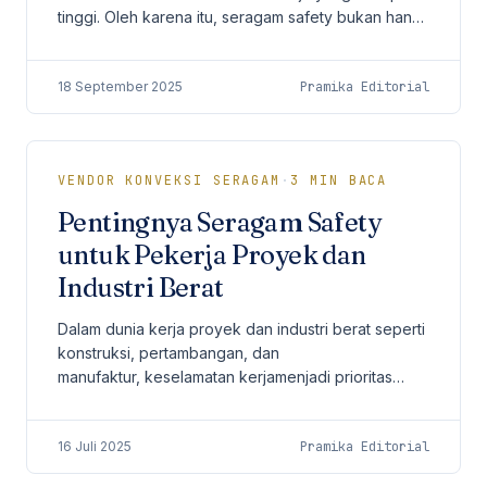
tinggi. Oleh karena itu, seragam safety bukan hanya
sekadar pakaian kerja, melainkan perlindungan...
18 September 2025
Pramika Editorial
VENDOR KONVEKSI SERAGAM
·
3
MIN BACA
Pentingnya Seragam Safety
untuk Pekerja Proyek dan
Industri Berat
Dalam dunia kerja proyek dan industri berat seperti
konstruksi, pertambangan, dan
manufaktur, keselamatan kerjamenjadi prioritas
mutlak. Salah satu komponen penting dalam sistem
keselamatan kerja...
16 Juli 2025
Pramika Editorial