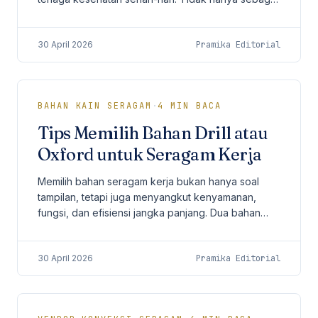
identitas profesional, scrub juga harus
memberikan...
30 April 2026
Pramika Editorial
BAHAN KAIN SERAGAM
·
4
MIN BACA
Tips Memilih Bahan Drill atau
Oxford untuk Seragam Kerja
Memilih bahan seragam kerja bukan hanya soal
tampilan, tetapi juga menyangkut kenyamanan,
fungsi, dan efisiensi jangka panjang. Dua bahan
yang paling sering menjadi pertimbangan
perusahaan adalah...
30 April 2026
Pramika Editorial