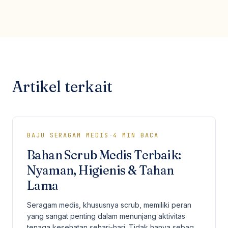
Artikel terkait
BAJU SERAGAM MEDIS
·
4
MIN BACA
Bahan Scrub Medis Terbaik:
Nyaman, Higienis & Tahan
Lama
Seragam medis, khususnya scrub, memiliki peran
yang sangat penting dalam menunjang aktivitas
tenaga kesehatan sehari-hari. Tidak hanya sebagai