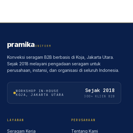
pramika
UNIFORM
Konveksi seragam B2B berbasis di Koja, Jakarta Utara.
Sejak 2018 melayani pengadaan seragam untuk
perusahaan, instansi, dan organisasi di seluruh Indonesia.
Sejak
2018
WORKSHOP IN-HOUSE
KOJA, JAKARTA UTARA
300+ KLIEN B2B
LAYANAN
PERUSAHAAN
Seragam Kerja
Tentang Kami