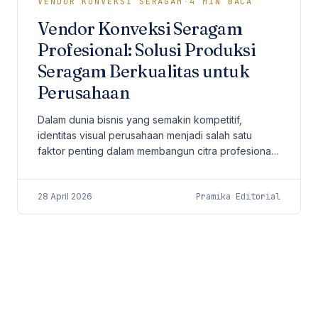
VENDOR KONVEKSI SERAGAM
·
4
MIN BACA
Vendor Konveksi Seragam
Profesional: Solusi Produksi
Seragam Berkualitas untuk
Perusahaan
Dalam dunia bisnis yang semakin kompetitif,
identitas visual perusahaan menjadi salah satu
faktor penting dalam membangun citra profesional.
Salah satu elemen yang sering kali dianggap
sederhana...
28 April 2026
Pramika Editorial