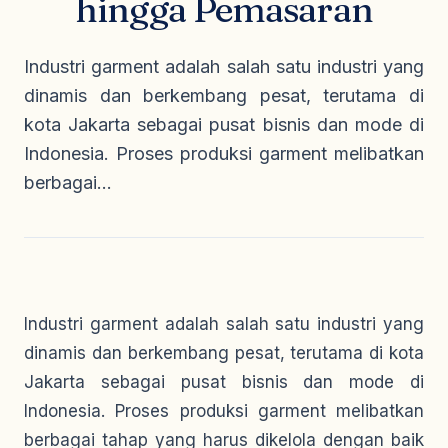
hingga Pemasaran
Seragam Security & Satpam
Olahraga
Kaos Safety
Seragam Medis
Almamater
Industri garment adalah salah satu industri yang
Seragam Cleaning Service
dinamis dan berkembang pesat, terutama di
kota Jakarta sebagai pusat bisnis dan mode di
Indonesia. Proses produksi garment melibatkan
berbagai...
Industri garment adalah salah satu industri yang
dinamis dan berkembang pesat, terutama di kota
Jakarta sebagai pusat bisnis dan mode di
Indonesia. Proses produksi garment melibatkan
berbagai tahap yang harus dikelola dengan baik