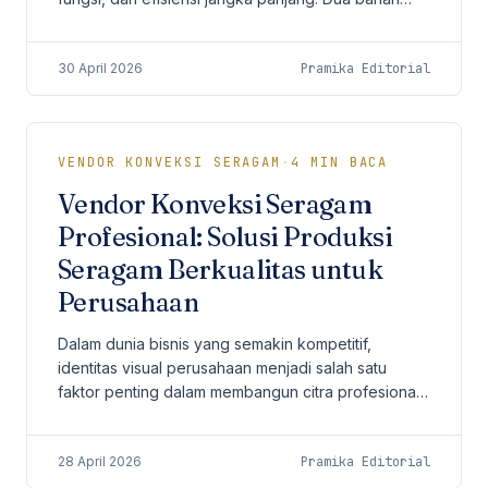
yang paling sering menjadi pertimbangan
perusahaan adalah...
30 April 2026
Pramika Editorial
VENDOR KONVEKSI SERAGAM
·
4
MIN BACA
Vendor Konveksi Seragam
Profesional: Solusi Produksi
Seragam Berkualitas untuk
Perusahaan
Dalam dunia bisnis yang semakin kompetitif,
identitas visual perusahaan menjadi salah satu
faktor penting dalam membangun citra profesional.
Salah satu elemen yang sering kali dianggap
sederhana...
28 April 2026
Pramika Editorial