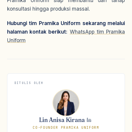
Pramika Uniform siap membantu dari tahap
konsultasi hingga produksi massal.
Hubungi tim Pramika Uniform sekarang melalui
halaman kontak berikut:
WhatsApp tim Pramika
Uniform
DITULIS OLEH
Lin Anisa Kirana
CO-FOUNDER PRAMIKA UNIFORM