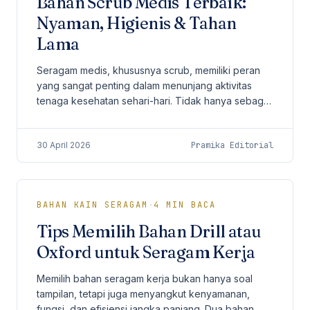
Bahan Scrub Medis Terbaik:
Nyaman, Higienis & Tahan
Lama
Seragam medis, khususnya scrub, memiliki peran
yang sangat penting dalam menunjang aktivitas
tenaga kesehatan sehari-hari. Tidak hanya sebagai
identitas profesional, scrub juga harus
memberikan...
30 April 2026
Pramika Editorial
BAHAN KAIN SERAGAM
·
4
MIN BACA
Tips Memilih Bahan Drill atau
Oxford untuk Seragam Kerja
Memilih bahan seragam kerja bukan hanya soal
tampilan, tetapi juga menyangkut kenyamanan,
fungsi, dan efisiensi jangka panjang. Dua bahan