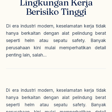
Lingkungan Kerja
Seragam Security & Satpam
Olahraga
Kaos Safety
Berisiko Tinggi
Seragam Medis
Almamater
Seragam Cleaning Service
Di era industri modern, keselamatan kerja tidak
hanya berkaitan dengan alat pelindung berat
seperti helm atau sepatu safety. Banyak
perusahaan kini mulai memperhatikan detail
penting lain, salah...
Di era industri modern, keselamatan kerja tidak
hanya berkaitan dengan alat pelindung berat
seperti helm atau sepatu safety. Banyak