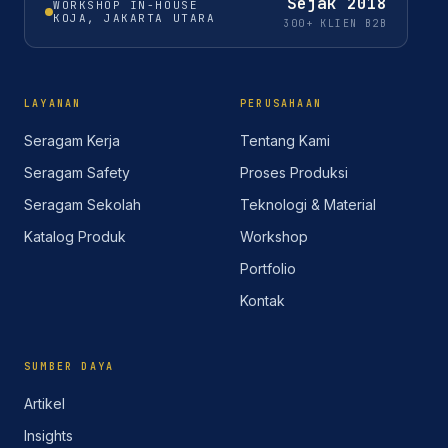
Sejak
2018
WORKSHOP IN-HOUSE
KOJA, JAKARTA UTARA
300+ KLIEN B2B
LAYANAN
PERUSAHAAN
Seragam Kerja
Tentang Kami
Seragam Safety
Proses Produksi
Seragam Sekolah
Teknologi & Material
Katalog Produk
Workshop
Portfolio
Kontak
SUMBER DAYA
Artikel
Insights