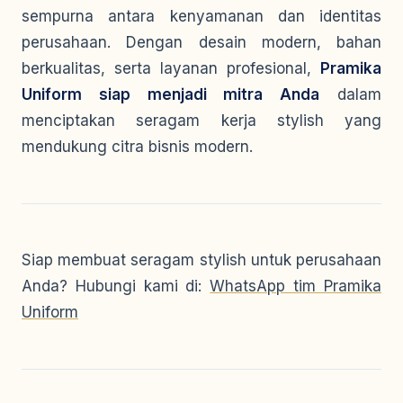
sempurna antara kenyamanan dan identitas
perusahaan. Dengan desain modern, bahan
berkualitas, serta layanan profesional,
Pramika
Uniform siap menjadi mitra Anda
dalam
menciptakan seragam kerja stylish yang
mendukung citra bisnis modern.
Siap membuat seragam stylish untuk perusahaan
Anda? Hubungi kami di:
WhatsApp tim Pramika
Uniform