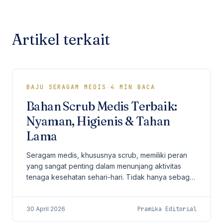
Artikel terkait
BAJU SERAGAM MEDIS
·
4
MIN BACA
Bahan Scrub Medis Terbaik:
Nyaman, Higienis & Tahan
Lama
Seragam medis, khususnya scrub, memiliki peran
yang sangat penting dalam menunjang aktivitas
tenaga kesehatan sehari-hari. Tidak hanya sebagai
identitas profesional, scrub juga harus
memberikan...
30 April 2026
Pramika Editorial