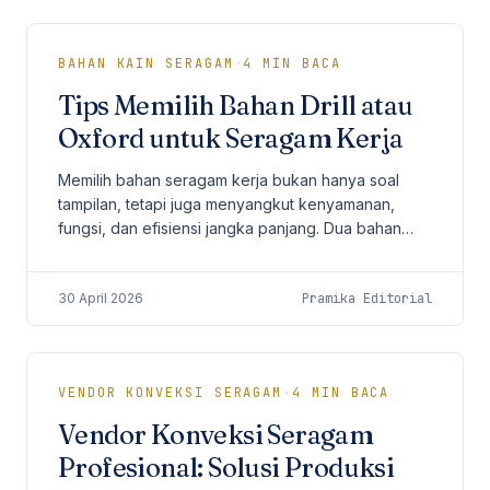
BAHAN KAIN SERAGAM
·
4
MIN BACA
Tips Memilih Bahan Drill atau
Oxford untuk Seragam Kerja
Memilih bahan seragam kerja bukan hanya soal
tampilan, tetapi juga menyangkut kenyamanan,
fungsi, dan efisiensi jangka panjang. Dua bahan
yang paling sering menjadi pertimbangan
perusahaan adalah...
30 April 2026
Pramika Editorial
VENDOR KONVEKSI SERAGAM
·
4
MIN BACA
Vendor Konveksi Seragam
Profesional: Solusi Produksi