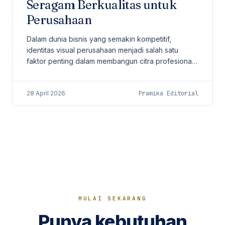
Seragam Berkualitas untuk
Perusahaan
Dalam dunia bisnis yang semakin kompetitif,
identitas visual perusahaan menjadi salah satu
faktor penting dalam membangun citra profesional.
Salah satu elemen yang sering kali dianggap
sederhana...
28 April 2026
Pramika Editorial
MULAI SEKARANG
Punya kebutuhan