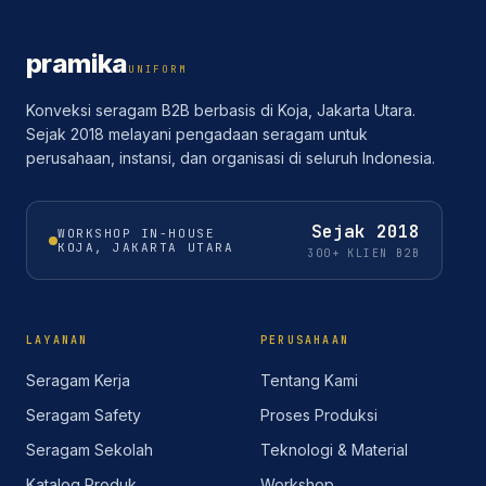
pramika
UNIFORM
Konveksi seragam B2B berbasis di Koja, Jakarta Utara.
Sejak 2018 melayani pengadaan seragam untuk
perusahaan, instansi, dan organisasi di seluruh Indonesia.
Sejak
2018
WORKSHOP IN-HOUSE
KOJA, JAKARTA UTARA
300+ KLIEN B2B
LAYANAN
PERUSAHAAN
Seragam Kerja
Tentang Kami
Seragam Safety
Proses Produksi
Seragam Sekolah
Teknologi & Material
Katalog Produk
Workshop