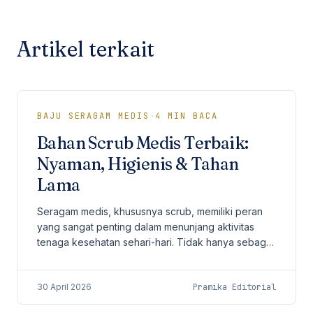
Artikel terkait
BAJU SERAGAM MEDIS
·
4
MIN BACA
Bahan Scrub Medis Terbaik:
Nyaman, Higienis & Tahan
Lama
Seragam medis, khususnya scrub, memiliki peran
yang sangat penting dalam menunjang aktivitas
tenaga kesehatan sehari-hari. Tidak hanya sebagai
identitas profesional, scrub juga harus
memberikan...
30 April 2026
Pramika Editorial