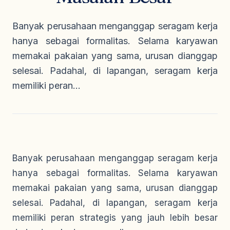
Seragam Security & Satpam
Olahraga
Kaos Safety
Seragam Medis
Almamater
Banyak perusahaan menganggap seragam kerja
Seragam Cleaning Service
hanya sebagai formalitas. Selama karyawan
memakai pakaian yang sama, urusan dianggap
selesai. Padahal, di lapangan, seragam kerja
memiliki peran...
Banyak perusahaan menganggap seragam kerja
hanya sebagai formalitas. Selama karyawan
memakai pakaian yang sama, urusan dianggap
selesai. Padahal, di lapangan, seragam kerja
memiliki peran strategis yang jauh lebih besar