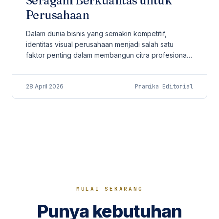
Seragam Berkualitas untuk
Perusahaan
Dalam dunia bisnis yang semakin kompetitif,
identitas visual perusahaan menjadi salah satu
faktor penting dalam membangun citra profesional.
Salah satu elemen yang sering kali dianggap
sederhana...
28 April 2026
Pramika Editorial
MULAI SEKARANG
Punya kebutuhan