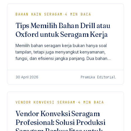
BAHAN KAIN SERAGAM
·
4
MIN BACA
Tips Memilih Bahan Drill atau
Oxford untuk Seragam Kerja
Memilih bahan seragam kerja bukan hanya soal
tampilan, tetapi juga menyangkut kenyamanan,
fungsi, dan efisiensi jangka panjang. Dua bahan
yang paling sering menjadi pertimbangan
perusahaan adalah...
30 April 2026
Pramika Editorial
VENDOR KONVEKSI SERAGAM
·
4
MIN BACA
Vendor Konveksi Seragam
Profesional: Solusi Produksi