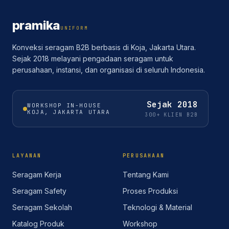
pramika
UNIFORM
Konveksi seragam B2B berbasis di Koja, Jakarta Utara.
Sejak 2018 melayani pengadaan seragam untuk
perusahaan, instansi, dan organisasi di seluruh Indonesia.
Sejak
2018
WORKSHOP IN-HOUSE
KOJA, JAKARTA UTARA
300+ KLIEN B2B
LAYANAN
PERUSAHAAN
Seragam Kerja
Tentang Kami
Seragam Safety
Proses Produksi
Seragam Sekolah
Teknologi & Material
Katalog Produk
Workshop