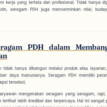
tem kerja yang tertata dan profesional. Tidak hanya d
rutin, seragam PDH juga mencerminkan nilai, buday
eragam PDH dalam Membang
an
n tidak hanya dibangun melalui produk atau layanan, 
ber daya manusianya. Seragam PDH memiliki pera
psi tersebut.
 karyawan mengenakan seragam yang seragam, rapi, d
terlihat lebih kredibel dan terpercaya. Hal ini sangat