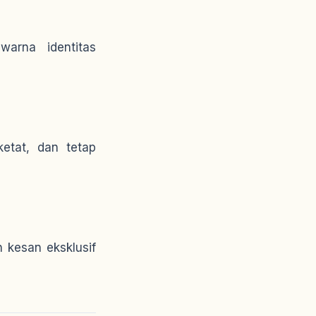
arna identitas
ketat, dan tetap
n kesan eksklusif