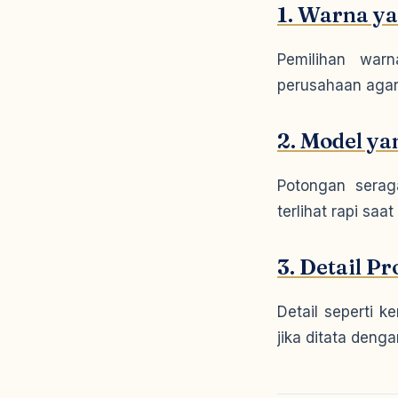
1. Warna ya
Pemilihan war
perusahaan agar 
2. Model ya
Potongan seraga
terlihat rapi saa
3. Detail Pr
Detail seperti k
jika ditata denga