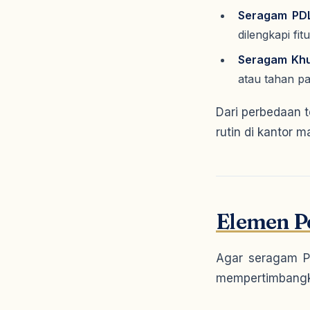
Seragam PD
dilengkapi fi
Seragam Khu
atau tahan pa
Dari perbedaan t
rutin di kantor 
Elemen P
Agar seragam PD
mempertimbangk