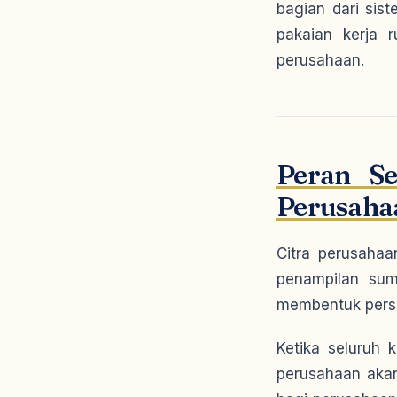
bagian dari sis
pakaian kerja 
perusahaan.
Peran S
Perusaha
Citra perusahaa
penampilan sum
membentuk perse
Ketika seluruh
perusahaan akan 