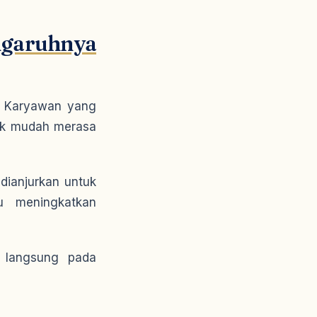
garuhnya
. Karyawan yang
ak mudah merasa
dianjurkan untuk
u meningkatkan
 langsung pada