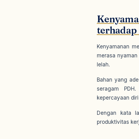
Kenyama
terhadap 
Kenyamanan mer
merasa nyaman 
lelah.
Bahan yang adem
seragam PDH. 
kepercayaan diri
Dengan kata l
produktivitas ker