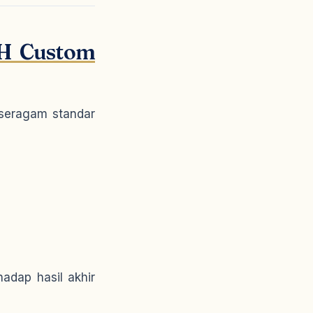
H Custom
seragam standar
adap hasil akhir