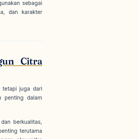
igunakan sebagai
a, dan karakter
un Citra
tetapi juga dari
n penting dalam
an berkualitas,
 penting terutama