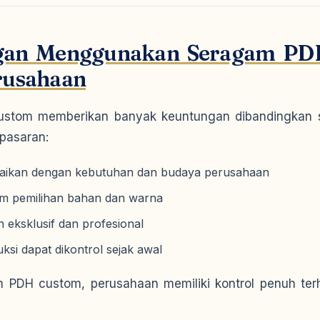
gan Menggunakan Seragam PD
rusahaan
stom memberikan banyak keuntungan dibandingkan 
 pasaran:
uaikan dengan kebutuhan dan budaya perusahaan
lam pemilihan bahan dan warna
h eksklusif dan profesional
uksi dapat dikontrol sejak awal
PDH custom, perusahaan memiliki kontrol penuh terh