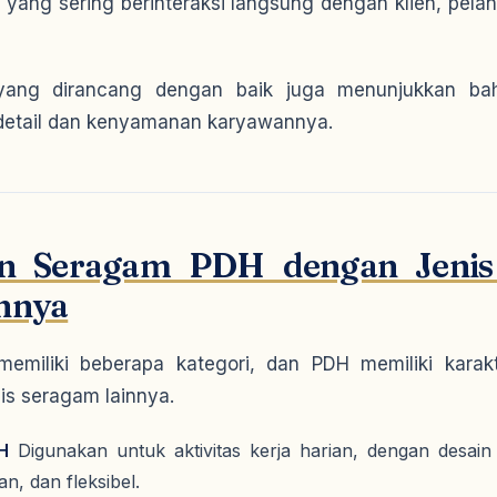
yang sering berinteraksi langsung dengan klien, pela
ang dirancang dengan baik juga menunjukkan ba
detail dan kenyamanan karyawannya.
an Seragam PDH dengan Jenis
innya
emiliki beberapa kategori, dan PDH memiliki karakter
is seragam lainnya.
H
Digunakan untuk aktivitas kerja harian, dengan desain
n, dan fleksibel.