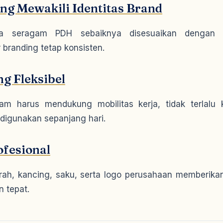
ng Mewakili Identitas Brand
na seragam PDH sebaiknya disesuaikan dengan w
branding tetap konsisten.
ng Fleksibel
m harus mendukung mobilitas kerja, tidak terlalu 
t digunakan sepanjang hari.
ofesional
erah, kancing, saku, serta logo perusahaan memberika
n tepat.