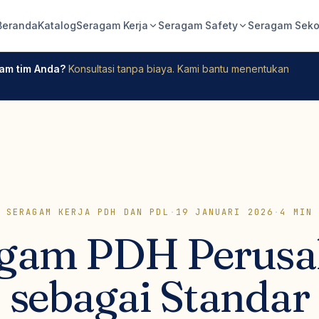
Beranda
Katalog
Seragam Kerja
Seragam Safety
Seragam Seko
am tim Anda?
Konsultasi tanpa biaya. Kami bantu menentukan
 SERAGAM KERJA PDH DAN PDL
·
19 JANUARI 2026
·
4
MIN 
agam PDH Perusa
sebagai Standar