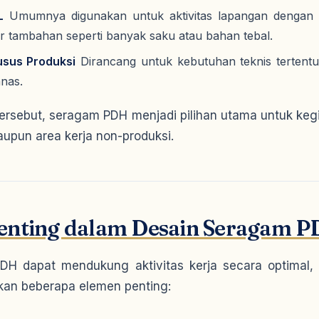
L
Umumnya digunakan untuk aktivitas lapangan dengan ris
tur tambahan seperti banyak saku atau bahan tebal.
sus Produksi
Dirancang untuk kebutuhan teknis tertentu s
nas.
ersebut, seragam PDH menjadi pilihan utama untuk keg
maupun area kerja non-produksi.
enting dalam Desain Seragam 
H dapat mendukung aktivitas kerja secara optimal,
an beberapa elemen penting: