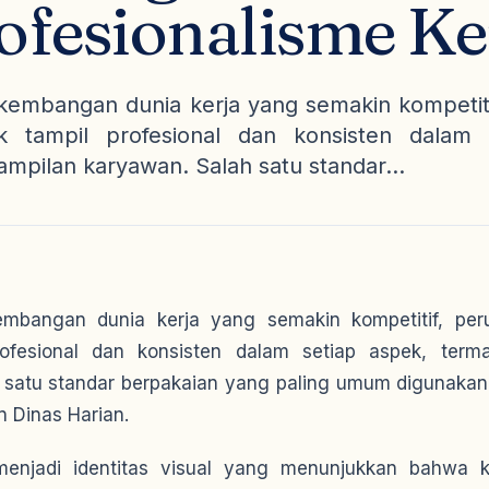
ofesionalisme Ke
kembangan dunia kerja yang semakin kompetit
uk tampil profesional dan konsisten dalam 
mpilan karyawan. Salah satu standar...
embangan dunia kerja yang semakin kompetitif, peru
rofesional dan konsisten dalam setiap aspek, term
 satu standar berpakaian yang paling umum digunaka
 Dinas Harian.
njadi identitas visual yang menunjukkan bahwa 