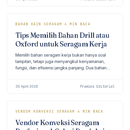
BAHAN KAIN SERAGAM
·
4
MIN BACA
Tips Memilih Bahan Drill atau
Oxford untuk Seragam Kerja
Memilih bahan seragam kerja bukan hanya soal
tampilan, tetapi juga menyangkut kenyamanan,
fungsi, dan efisiensi jangka panjang. Dua bahan
yang paling sering menjadi pertimbangan
perusahaan adalah...
30 April 2026
Pramika Editorial
VENDOR KONVEKSI SERAGAM
·
4
MIN BACA
Vendor Konveksi Seragam