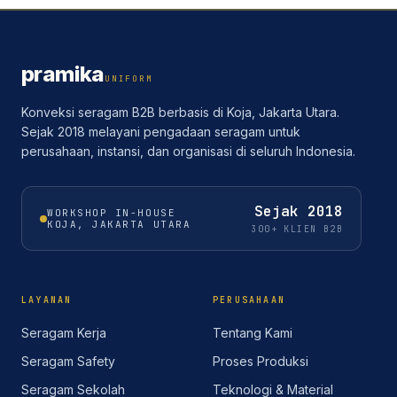
pramika
UNIFORM
Konveksi seragam B2B berbasis di Koja, Jakarta Utara.
Sejak 2018 melayani pengadaan seragam untuk
perusahaan, instansi, dan organisasi di seluruh Indonesia.
Sejak
2018
WORKSHOP IN-HOUSE
KOJA, JAKARTA UTARA
300+ KLIEN B2B
LAYANAN
PERUSAHAAN
Seragam Kerja
Tentang Kami
Seragam Safety
Proses Produksi
Seragam Sekolah
Teknologi & Material