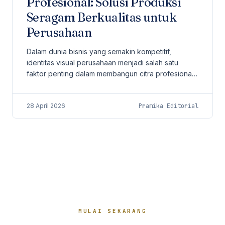
Profesional: Solusi Produksi
Seragam Berkualitas untuk
Perusahaan
Dalam dunia bisnis yang semakin kompetitif,
identitas visual perusahaan menjadi salah satu
faktor penting dalam membangun citra profesional.
Salah satu elemen yang sering kali dianggap
sederhana...
28 April 2026
Pramika Editorial
MULAI SEKARANG