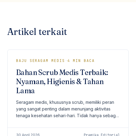
Artikel terkait
BAJU SERAGAM MEDIS
·
4
MIN BACA
Bahan Scrub Medis Terbaik:
Nyaman, Higienis & Tahan
Lama
Seragam medis, khususnya scrub, memiliki peran
yang sangat penting dalam menunjang aktivitas
tenaga kesehatan sehari-hari. Tidak hanya sebagai
identitas profesional, scrub juga harus
memberikan...
30 April 2026
Pramika Editorial