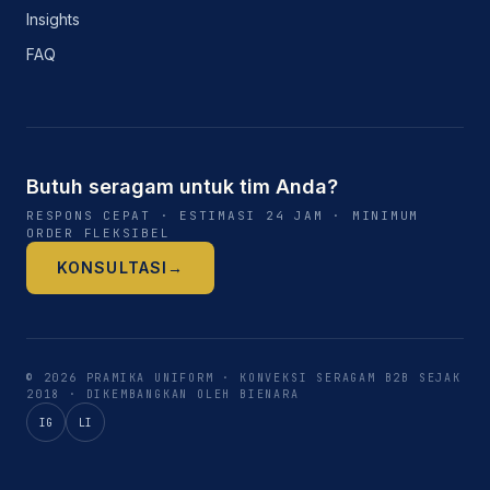
Insights
FAQ
Butuh seragam untuk tim Anda?
RESPONS CEPAT · ESTIMASI 24 JAM · MINIMUM
ORDER FLEKSIBEL
KONSULTASI
→
©
2026
PRAMIKA UNIFORM
· KONVEKSI SERAGAM B2B SEJAK
2018
·
DIKEMBANGKAN OLEH BIENARA
IG
LI