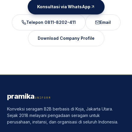
Konsultasi via WhatsApp
Telepon
0811-8202-411
Email
Download Company Profile
pramika
UNIFORM
Konveksi seragam B2B berbasis di Koja, Jakarta Utara.
Sejak 2018 melayani pengadaan seragam untuk
perusahaan, instansi, dan organisasi di seluruh Indonesia.