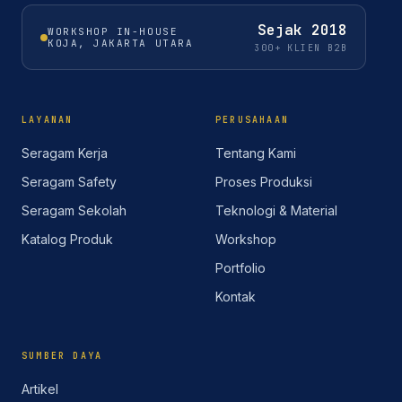
Sejak
2018
WORKSHOP IN-HOUSE
KOJA, JAKARTA UTARA
300+ KLIEN B2B
LAYANAN
PERUSAHAAN
Seragam Kerja
Tentang Kami
Seragam Safety
Proses Produksi
Seragam Sekolah
Teknologi & Material
Katalog Produk
Workshop
Portfolio
Kontak
SUMBER DAYA
Artikel