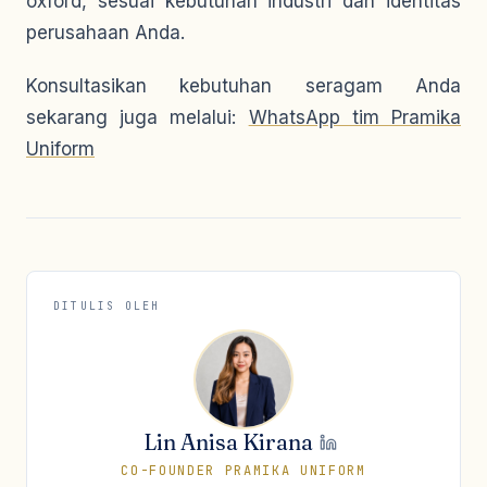
oxford, sesuai kebutuhan industri dan identitas
perusahaan Anda.
Konsultasikan kebutuhan seragam Anda
sekarang juga melalui:
WhatsApp tim Pramika
Uniform
DITULIS OLEH
Lin Anisa Kirana
CO-FOUNDER PRAMIKA UNIFORM