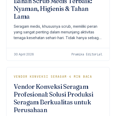
Bahan Scrub Medis Terbaik:
Nyaman, Higienis & Tahan
Lama
Seragam medis, khususnya scrub, memiliki peran
yang sangat penting dalam menunjang aktivitas
tenaga kesehatan sehari-hari. Tidak hanya sebagai
identitas profesional, scrub juga harus
memberikan...
30 April 2026
Pramika Editorial
VENDOR KONVEKSI SERAGAM
·
4
MIN BACA
Vendor Konveksi Seragam
Profesional: Solusi Produksi
Seragam Berkualitas untuk
Perusahaan