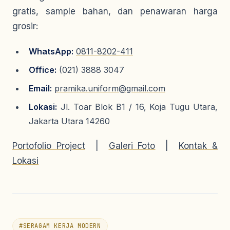
gratis, sample bahan, dan penawaran harga
grosir:
WhatsApp:
0811-8202-411
Office:
(021) 3888 3047
Email:
pramika.uniform@gmail.com
Lokasi:
Jl. Toar Blok B1 / 16, Koja Tugu Utara,
Jakarta Utara 14260
Portofolio Project
|
Galeri Foto
|
Kontak &
Lokasi
#
SERAGAM KERJA MODERN