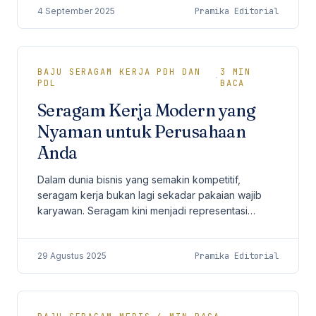
4 September 2025
Pramika Editorial
BAJU SERAGAM KERJA PDH DAN
3
MIN
·
PDL
BACA
Seragam Kerja Modern yang
Nyaman untuk Perusahaan
Anda
Dalam dunia bisnis yang semakin kompetitif,
seragam kerja bukan lagi sekadar pakaian wajib
karyawan. Seragam kini menjadi representasi
brand, standar profesionalisme, serta bagian dari
strategi...
29 Agustus 2025
Pramika Editorial