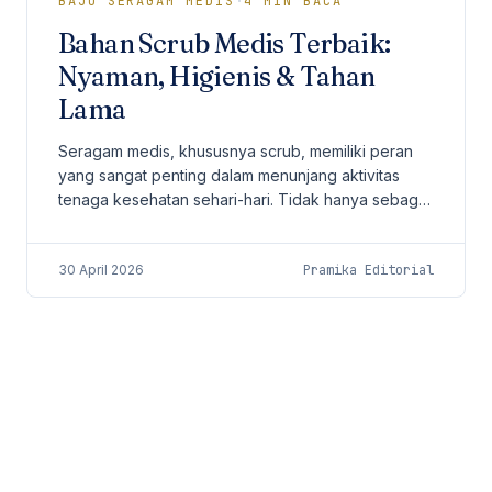
BAJU SERAGAM MEDIS
·
4
MIN BACA
Bahan Scrub Medis Terbaik:
Nyaman, Higienis & Tahan
Lama
Seragam medis, khususnya scrub, memiliki peran
yang sangat penting dalam menunjang aktivitas
tenaga kesehatan sehari-hari. Tidak hanya sebagai
identitas profesional, scrub juga harus
memberikan...
30 April 2026
Pramika Editorial