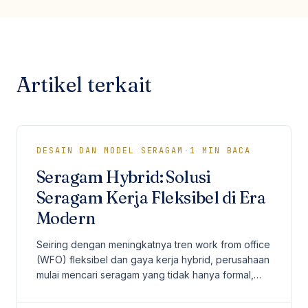
Artikel terkait
DESAIN DAN MODEL SERAGAM
·
1
MIN BACA
Seragam Hybrid: Solusi
Seragam Kerja Fleksibel di Era
Modern
Seiring dengan meningkatnya tren work from office
(WFO) fleksibel dan gaya kerja hybrid, perusahaan
mulai mencari seragam yang tidak hanya formal,
tetapi juga nyaman, stylish, dan bisa dipakai...