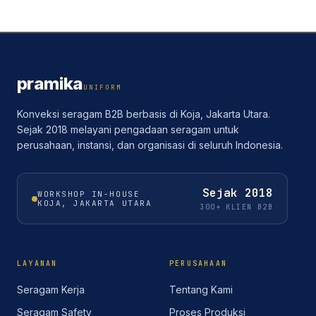
pramika
UNIFORM
Konveksi seragam B2B berbasis di Koja, Jakarta Utara.
Sejak 2018 melayani pengadaan seragam untuk
perusahaan, instansi, dan organisasi di seluruh Indonesia.
Sejak
2018
WORKSHOP IN-HOUSE
KOJA, JAKARTA UTARA
300+ KLIEN B2B
LAYANAN
PERUSAHAAN
Seragam Kerja
Tentang Kami
Seragam Safety
Proses Produksi