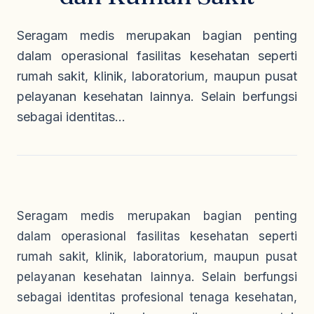
Seragam Security & Satpam
Olahraga
Kaos Safety
Seragam Medis
Almamater
Seragam medis merupakan bagian penting
Seragam Cleaning Service
dalam operasional fasilitas kesehatan seperti
rumah sakit, klinik, laboratorium, maupun pusat
pelayanan kesehatan lainnya. Selain berfungsi
sebagai identitas...
Seragam medis merupakan bagian penting
dalam operasional fasilitas kesehatan seperti
rumah sakit, klinik, laboratorium, maupun pusat
pelayanan kesehatan lainnya. Selain berfungsi
sebagai identitas profesional tenaga kesehatan,