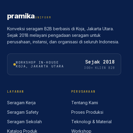
pramika
UNIFORM
Konveksi seragam B2B berbasis di Koja, Jakarta Utara.
Sejak 2018 melayani pengadaan seragam untuk
perusahaan, instansi, dan organisasi di seluruh Indonesia.
Sejak
2018
WORKSHOP IN-HOUSE
KOJA, JAKARTA UTARA
300+ KLIEN B2B
LAYANAN
PERUSAHAAN
Seragam Kerja
Tentang Kami
Seragam Safety
Proses Produksi
Seragam Sekolah
Teknologi & Material
Katalog Produk
Workshop