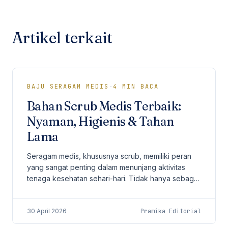
Artikel terkait
BAJU SERAGAM MEDIS
·
4
MIN BACA
Bahan Scrub Medis Terbaik:
Nyaman, Higienis & Tahan
Lama
Seragam medis, khususnya scrub, memiliki peran
yang sangat penting dalam menunjang aktivitas
tenaga kesehatan sehari-hari. Tidak hanya sebagai
identitas profesional, scrub juga harus
memberikan...
30 April 2026
Pramika Editorial