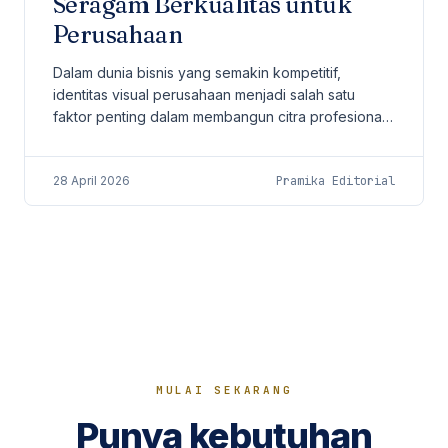
Seragam Berkualitas untuk
Perusahaan
Dalam dunia bisnis yang semakin kompetitif,
identitas visual perusahaan menjadi salah satu
faktor penting dalam membangun citra profesional.
Salah satu elemen yang sering kali dianggap
sederhana...
28 April 2026
Pramika Editorial
MULAI SEKARANG
Punya kebutuhan