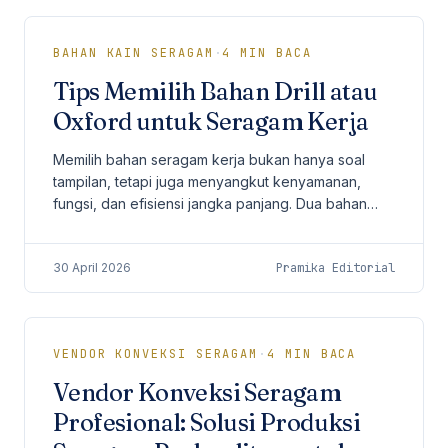
BAHAN KAIN SERAGAM
·
4
MIN BACA
Tips Memilih Bahan Drill atau
Oxford untuk Seragam Kerja
Memilih bahan seragam kerja bukan hanya soal
tampilan, tetapi juga menyangkut kenyamanan,
fungsi, dan efisiensi jangka panjang. Dua bahan
yang paling sering menjadi pertimbangan
perusahaan adalah...
30 April 2026
Pramika Editorial
VENDOR KONVEKSI SERAGAM
·
4
MIN BACA
Vendor Konveksi Seragam
Profesional: Solusi Produksi