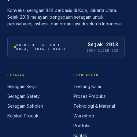
Konveksi seragam B2B berbasis di Koja, Jakarta Utara.
Sejak 2018 melayani pengadaan seragam untuk
perusahaan, instansi, dan organisasi di seluruh Indonesia.
Sejak
2018
WORKSHOP IN-HOUSE
KOJA, JAKARTA UTARA
300+ KLIEN B2B
LAYANAN
PERUSAHAAN
Seragam Kerja
Tentang Kami
Seragam Safety
Proses Produksi
Seragam Sekolah
Teknologi & Material
Katalog Produk
Workshop
Portfolio
Kontak