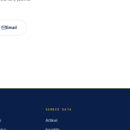
Email
SUMBER DAYA
i
Artikel
ksi
Insights