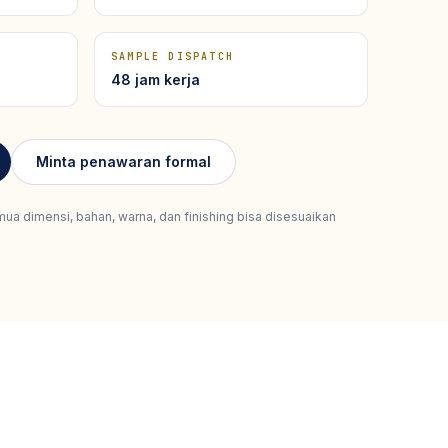
SAMPLE DISPATCH
48 jam kerja
Minta penawaran formal
mua dimensi, bahan, warna, dan finishing bisa disesuaikan