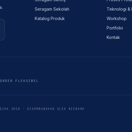
a.
Seragam Sekolah
Teknologi & 
Katalog Produk
Workshop
Portfolio
Kontak
ORDER FLEKSIBEL
SEJAK
2018
·
DIKEMBANGKAN OLEH BIENARA