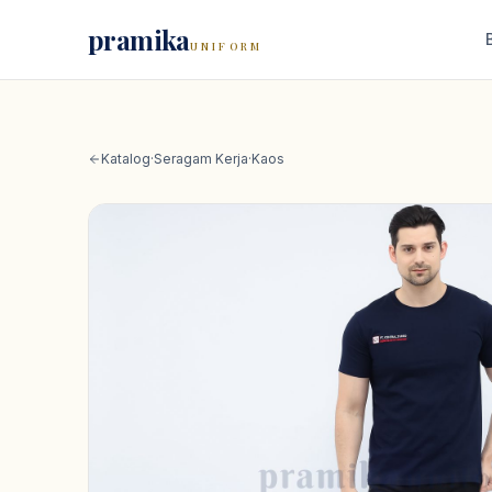
pramika
UNIFORM
Katalog
·
Seragam Kerja
·
Kaos