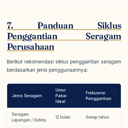
7. Panduan Siklus
Penggantian Seragam
Perusahaan
Berikut rekomendasi siklus penggantian seragam
berdasarkan jenis penggunaannya:
Umur
Frekuensi
Jenis Seragam
Pakai
Penggantian
Ideal
Seragam
12 bulan
Setiap tahun
Lapangan / Safety