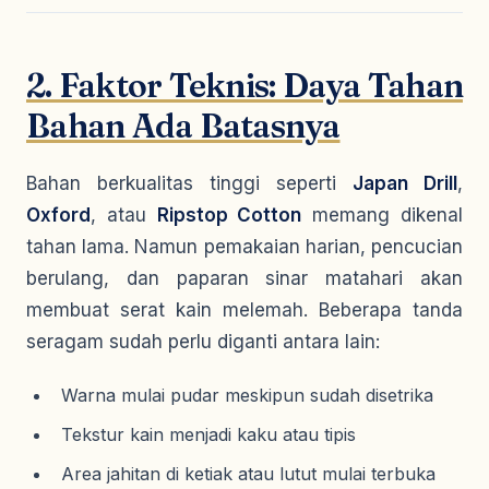
2. Faktor Teknis: Daya Tahan
Bahan Ada Batasnya
Bahan berkualitas tinggi seperti
Japan Drill
,
Oxford
, atau
Ripstop Cotton
memang dikenal
tahan lama. Namun pemakaian harian, pencucian
berulang, dan paparan sinar matahari akan
membuat serat kain melemah. Beberapa tanda
seragam sudah perlu diganti antara lain:
Warna mulai pudar meskipun sudah disetrika
Tekstur kain menjadi kaku atau tipis
Area jahitan di ketiak atau lutut mulai terbuka