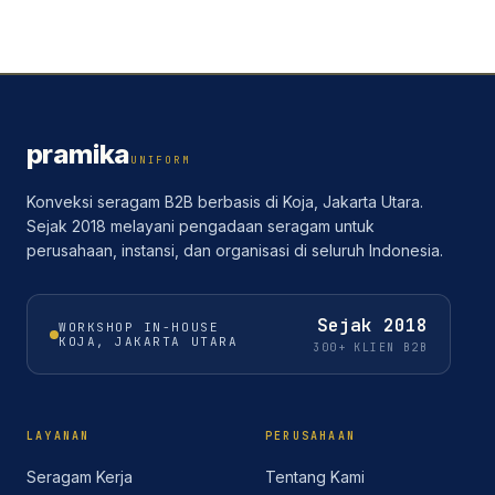
pramika
UNIFORM
Konveksi seragam B2B berbasis di Koja, Jakarta Utara.
Sejak 2018 melayani pengadaan seragam untuk
perusahaan, instansi, dan organisasi di seluruh Indonesia.
Sejak
2018
WORKSHOP IN-HOUSE
KOJA, JAKARTA UTARA
300+ KLIEN B2B
LAYANAN
PERUSAHAAN
Seragam Kerja
Tentang Kami