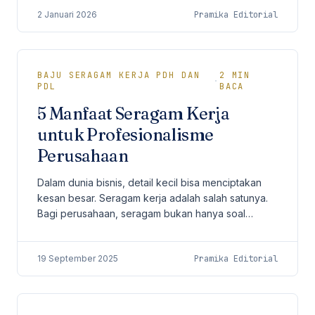
2 Januari 2026
Pramika Editorial
BAJU SERAGAM KERJA PDH DAN
2
MIN
·
PDL
BACA
5 Manfaat Seragam Kerja
untuk Profesionalisme
Perusahaan
Dalam dunia bisnis, detail kecil bisa menciptakan
kesan besar. Seragam kerja adalah salah satunya.
Bagi perusahaan, seragam bukan hanya soal
keseragaman pakaian, tetapi juga strategi
branding,...
19 September 2025
Pramika Editorial