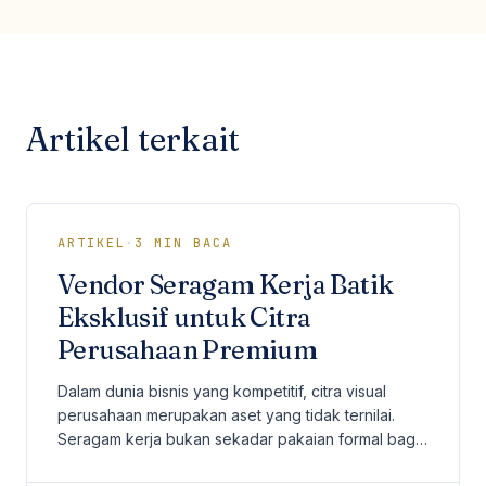
Artikel terkait
ARTIKEL
·
3
MIN BACA
Vendor Seragam Kerja Batik
Eksklusif untuk Citra
Perusahaan Premium
Dalam dunia bisnis yang kompetitif, citra visual
perusahaan merupakan aset yang tidak ternilai.
Seragam kerja bukan sekadar pakaian formal bagi
karyawan, melainkan representasi dari nilai-nilai,...