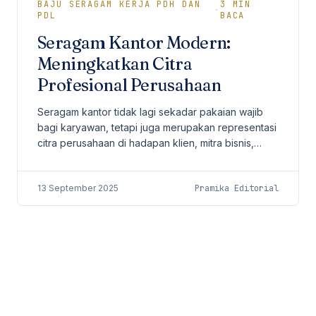
BAJU SERAGAM KERJA PDH DAN
3
MIN
·
PDL
BACA
Seragam Kantor Modern:
Meningkatkan Citra
Profesional Perusahaan
Seragam kantor tidak lagi sekadar pakaian wajib
bagi karyawan, tetapi juga merupakan representasi
citra perusahaan di hadapan klien, mitra bisnis,
maupun masyarakat luas. Perusahaan modern kini...
13 September 2025
Pramika Editorial