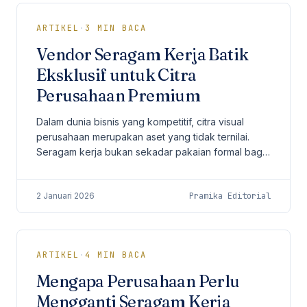
ARTIKEL
·
3
MIN BACA
Vendor Seragam Kerja Batik
Eksklusif untuk Citra
Perusahaan Premium
Dalam dunia bisnis yang kompetitif, citra visual
perusahaan merupakan aset yang tidak ternilai.
Seragam kerja bukan sekadar pakaian formal bagi
karyawan, melainkan representasi dari nilai-nilai,...
2 Januari 2026
Pramika Editorial
ARTIKEL
·
4
MIN BACA
Mengapa Perusahaan Perlu
Mengganti Seragam Kerja