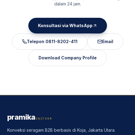
dalam 24 jam.
Konsultasi via WhatsApp
Telepon
0811-8202-411
Email
Download Company Profile
pramika
UNIFORM
Konveksi seragam B2B berbasis di Koja, Jakarta Utara.