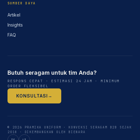
SUMBER DAYA
Artikel
Insights
FAQ
Butuh seragam untuk tim Anda?
RESPONS CEPAT · ESTIMASI 24 JAM · MINIMUM
ORDER FLEKSIBEL
KONSULTASI
→
©
2026
PRAMIKA UNIFORM
· KONVEKSI SERAGAM B2B SEJAK
2018
·
DIKEMBANGKAN OLEH BIENARA