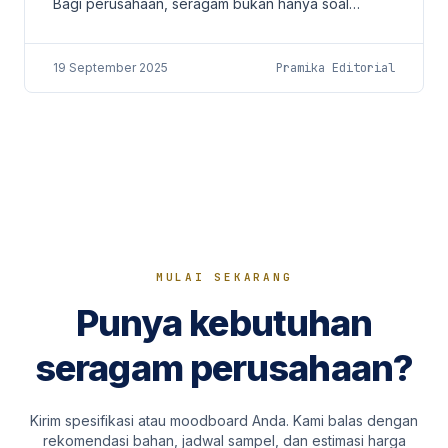
Bagi perusahaan, seragam bukan hanya soal
keseragaman pakaian, tetapi juga strategi
branding,...
19 September 2025
Pramika Editorial
MULAI SEKARANG
Punya kebutuhan
seragam perusahaan?
Kirim spesifikasi atau moodboard Anda. Kami balas dengan
rekomendasi bahan, jadwal sampel, dan estimasi harga