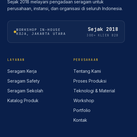
Sejak 2018 melayani pengadaan seragam untuk
perusahaan, instansi, dan organisasi di seluruh Indonesia.
Sejak
2018
WORKSHOP IN-HOUSE
KOJA, JAKARTA UTARA
300+ KLIEN B2B
LAYANAN
PERUSAHAAN
Seragam Kerja
Tentang Kami
Seragam Safety
Proses Produksi
Seragam Sekolah
Teknologi & Material
Katalog Produk
Workshop
Portfolio
Kontak