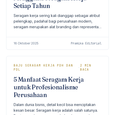
Setiap Tahun
Seragam kerja sering kali dianggap sebagai atribut
pelengkap, padahal bagi perusahaan modern,
seragam merupakan alat branding dan representasi
profesionalisme. Dari warna hingga potongan
jahitan,...
16 Oktober 2025
Pramika Editorial
BAJU SERAGAM KERJA PDH DAN
2
MIN
·
PDL
BACA
5 Manfaat Seragam Kerja
untuk Profesionalisme
Perusahaan
Dalam dunia bisnis, detail kecil bisa menciptakan
kesan besar. Seragam kerja adalah salah satunya.